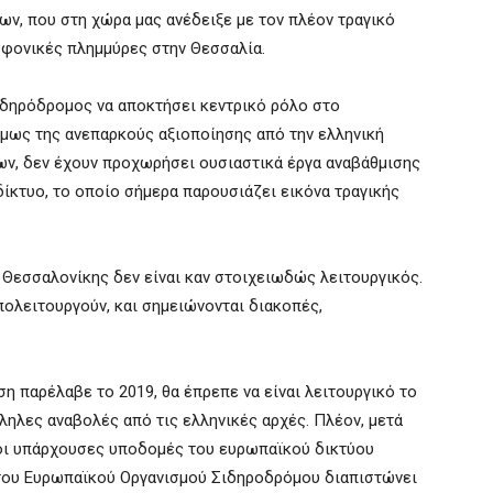
ν, που στη χώρα μας ανέδειξε με τον πλέον τραγικό
 φονικές πλημμύρες στην Θεσσαλία.
ιδηρόδρομος να αποκτήσει κεντρικό ρόλο στο
όμως της ανεπαρκούς αξιοποίησης από την ελληνική
ν, δεν έχουν προχωρήσει ουσιαστικά έργα αναβάθμισης
ίκτυο, το οποίο σήμερα παρουσιάζει εικόνα τραγικής
 Θεσσαλονίκης δεν είναι καν στοιχειωδώς λειτουργικός.
πολειτουργούν, και σημειώνονται διακοπές,
η παρέλαβε το 2019, θα έπρεπε να είναι λειτουργικό το
ληλες αναβολές από τις ελληνικές αρχές. Πλέον, μετά
οι υπάρχουσες υποδομές του ευρωπαϊκού δικτύου
 του Ευρωπαϊκού Οργανισμού Σιδηροδρόμου διαπιστώνει