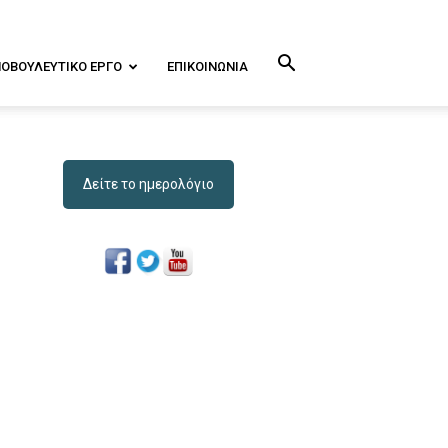
ΝΟΒΟΥΛΕΥΤΙΚΌ ΕΡΓΟ
ΕΠΙΚΟΙΝΩΝΊΑ
Δείτε το ημερολόγιο