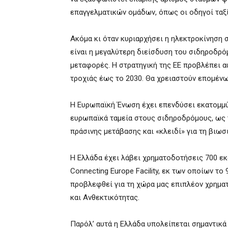
επαγγελματικών ομάδων, όπως οι οδηγοί ταξί
Ακόμα κι όταν κυριαρχήσει η ηλεκτροκίνηση 
είναι η μεγαλύτερη διείσδυση του σιδηροδρό
μεταφορές. Η στρατηγική της ΕΕ προβλέπει α
τροχιάς έως το 2030. Θα χρειαστούν επομέν
Η Ευρωπαϊκή Ένωση έχει επενδύσει εκατομμύ
ευρωπαϊκά ταμεία στους σιδηροδρόμους, ως 
πράσινης μετάβασης και «κλειδί» για τη βιω
Η Ελλάδα έχει λάβει χρηματοδοτήσεις 700 εκ
Connecting Europe Facility, εκ των οποίων το
προβλεφθεί για τη χώρα μας επιπλέον χρημα
και Ανθεκτικότητας.
Παρόλ’ αυτά η Ελλάδα υπολείπεται σημαντικά