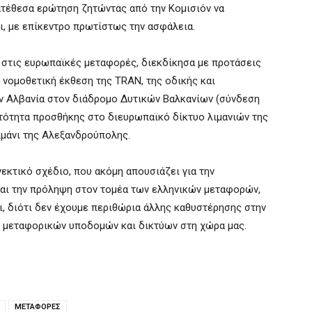
ατέθεσα ερώτηση ζητώντας από την Κομισιόν να
ει, με επίκεντρο πρωτίστως την ασφάλεια.
 στις ευρωπαϊκές μεταφορές, διεκδίκησα με προτάσεις
νομοθετική έκθεση της TRAN, της οδικής και
ν Αλβανία στον διάδρομο Δυτικών Βαλκανίων (σύνδεση
ατότητα προσθήκης στο διευρωπαϊκό δίκτυο λιμανιών της
ιμάνι της Αλεξανδρούπολης.
εκτικό σχέδιο, που ακόμη απουσιάζει για την
αι την πρόληψη στον τομέα των ελληνικών μεταφορών,
ι, διότι δεν έχουμε περιθώρια άλλης καθυστέρησης στην
 μεταφορικών υποδομών και δικτύων στη χώρα μας.
ΜΕΤΑΦΟΡΕΣ