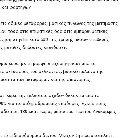
 και φορτηγών.
στις οδικές μεταφορές, βασικός πυλώνας της μετάβασης
μου τόσο στις επιβατικές όσο στις εμπορευματικές
ύξηση στην ΕΕ κατά 50% της χρήσης μέσων σταθερής
ως μεγάλες δημόσιες επενδύσεις.
ρια ευρώ με τη μορφή επιχορηγήσεων από τα
το μεταφοράς του μέλλοντος, βασικό πυλώνα της
σιμότητα των μεταφορών και της οικονομίας.
ατ. ευρώ την τελευταία σχεδόν δεκαετία από το
 90% για τις σιδηροδρομικές υποδομές. Έχει επίσης
τοδότηση 130 εκατ. ευρώ, μέσω του Ταμείου Ανάκαμψης
 στο σιδηροδρομικό δίκτυο. Μείζον ζήτημα αποτελεί η