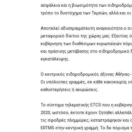
ασφάλεια και η βιωσιμότητα των σιδηροδρόμω
τρόπο το δυστύχημα των Τεμπών, αλλά και οι
Αποτελεί αδιαπραγμάτευτη αναγκαιότητα ο σ
μεταφορικό δίκτυο της χώρας μας. Εξαιτίας 
κυβέρνηση των διαθέσιμων ευρωπαϊκών πόρω
και πράσινης μετάβασης στο σιδηροδρομικό δ
εγκατάλειψης.
Ο κεντρικός σιδηροδρομικός άξονας Αθήνας-
Οι υπόλοιπες γραμμές, σε κάθε κακοκαιρία, υ
καθυστερήσεις ή ακυρώσεις.
Το σύστημα τηλεματικής ETCS που η κυβέρνησ
2020, ωστόσο, έκτοτε έχουν ζητηθεί αλλεπάλ
τις σφοδρές πλημμύρες, καταστράφηκαν και 
ERTMS στην κεντρική γραμμή. Το δε πόρισμα