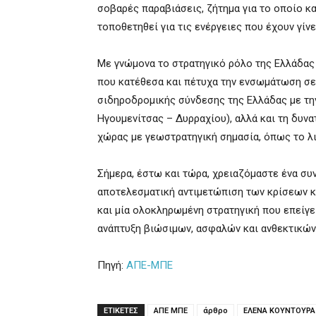
σοβαρές παραβιάσεις, ζήτημα για το οποίο κ
τοποθετηθεί για τις ενέργειες που έχουν γίν
Με γνώμονα το στρατηγικό ρόλο της Ελλάδας
που κατέθεσα και πέτυχα την ενσωμάτωση σε 
σιδηροδρομικής σύνδεσης της Ελλάδας με τη
Ηγουμενίτσας – Δυρραχίου), αλλά και τη δυν
χώρας με γεωστρατηγική σημασία, όπως το λ
Σήμερα, έστω και τώρα, χρειαζόμαστε ένα συν
αποτελεσματική αντιμετώπιση των κρίσεων κ
και μία ολοκληρωμένη στρατηγική που επείγε
ανάπτυξη βιώσιμων, ασφαλών και ανθεκτικών
Πηγή:
ΑΠΕ-ΜΠΕ
ΕΤΙΚΕΤΕΣ
ΑΠΕ ΜΠΕ
άρθρο
ΕΛΕΝΑ ΚΟΥΝΤΟΥΡΑ