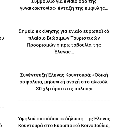
Συμβούλιο για ενιαίο όρο της
γυναικοκτονίας- ένταξη της έμφυλης...
Σημείο εκκίνησης για ενιαίο ευρωπαϊκό
ου
πλαίσιο Βιώσιμων Τουριστικών
Προορισμών η πρωτοβουλία της
Έλενας...
Συνέντευξη Έλενας Κουντουρά: «Οδική
ασφάλεια, μηδενική ανοχή στο αλκοόλ,
30 χλμ όριο στις πόλεις»
υ
Υψηλού επιπέδου εκδήλωση της Έλενας
ό
Κουντουρά στο Ευρωπαϊκό Κοινοβούλιο,