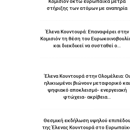
Κομισιόν οκτώ ευρωπαϊκά μέτρα
στήριξης των ατόμων με αναπηρία
Έλενα Κουντουρά: Επαναφέρει στην
Κομισιόν τη θέση του Ευρωκοινοβουλί
και διεκδικεί να συσταθεί ο...
Έλενα Κουντουρά στην Ολομέλεια: Οι
ηλικιωμένοι βιώνουν μεταφορικό και
ψηφιακό αποκλεισμό- ενεργειακή
φτώχεια- ακρίβεια...
Θεσμική εκδήλωση υψηλού επιπέδο
της Έλενας Κουντουρά στο Ευρωπαϊκ