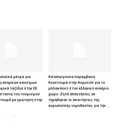
παϊκά μέτρα για
Κατεπείγουσα παρέμβαση
η επαρκών καυσίμων
Κουντουρά στην Κομισιόν για το
ρικά ταξίδια στην ΕΕ
μπλακάουτ στον ελληνικό εναέριο
οστασία του τουρισμού
χώρο: Ζητά απαντήσεις αν
ντουρά με ερώτηση στην
τηρήθηκαν οι απαιτήσεις της
ευρωπαϊκής νομοθεσίας για την...