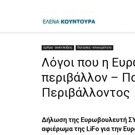
Έ
Κ
άρθρα - συνεντεύξεις
δηλώσεις - επικαιρότητα
Λόγοι που η Ευρ
περιβάλλον – Π
Περιβάλλοντος
Δήλωση της Ευρωβουλευτή ΣΥ
αφιέρωμα της LiFo για την Ευ