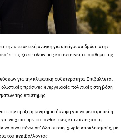
ι την επιτακτική ανάγκη για επείγουσα δράση στην
εάζει τις ζωές όλων μας και εντείνει το αίσθημα της
ύσεων για την κλιματική ουδετερότητα. Επιβάλλεται
 ολιστικές πράσινες ενεργειακές πολιτικές στη βάση
μάτων της επιστήμης.
ι στην πράξη η κινητήρια δύναμη για να μετατραπεί η
 για να χτίσουμε πιο ανθεκτικές κοινωνίες και η
α να είναι πάνω απ’ όλα δίκαιη, χωρίς αποκλεισμούς, με
σία του περιβάλλοντος.