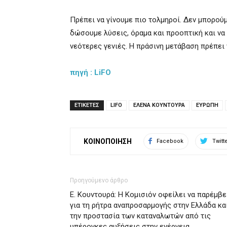
Πρέπει να γίνουμε πιο τολμηροί. Δεν μπορού
δώσουμε λύσεις, όραμα και προοπτική και να
νεότερες γενιές. Η πράσινη μετάβαση πρέπει 
πηγή : LiFO
ΕΤΙΚΕΤΕΣ
LIFO
ΕΛΕΝΑ ΚΟΥΝΤΟΥΡΑ
ΕΥΡΩΠΗ
ΚΟΙΝΟΠΟΙΗΣΗ
Facebook
Twitt
Προηγούμενο άρθρο
Ε. Κουντουρά: Η Κομισιόν οφείλει να παρέμβε
για τη ρήτρα αναπροσαρμογής στην Ελλάδα κα
την προστασία των καταναλωτών από τις
υπέρογκες αυξήσεις στην ενέργεια