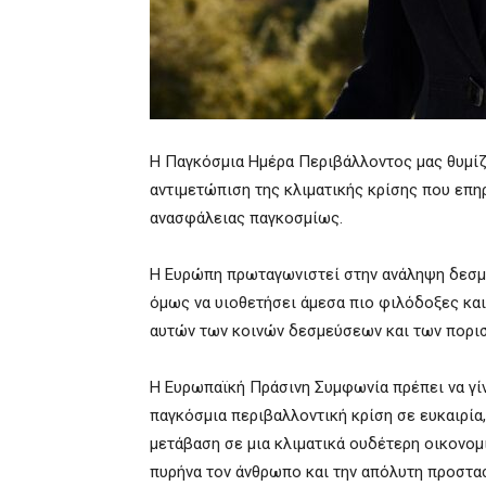
Η Παγκόσμια Ημέρα Περιβάλλοντος μας θυμίζε
αντιμετώπιση της κλιματικής κρίσης που επηρ
ανασφάλειας παγκοσμίως.
Η Ευρώπη πρωταγωνιστεί στην ανάληψη δεσμε
όμως να υιοθετήσει άμεσα πιο φιλόδοξες και
αυτών των κοινών δεσμεύσεων και των πορισ
Η Ευρωπαϊκή Πράσινη Συμφωνία πρέπει να γίνε
παγκόσμια περιβαλλοντική κρίση σε ευκαιρία,
μετάβαση σε μια κλιματικά ουδέτερη οικονομί
πυρήνα τον άνθρωπο και την απόλυτη προστα