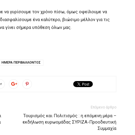
με να γυρίσουμε τον χρόνο πίσω, όμως οφείλουμε να
 διασφαλίσουμε ένα καλύτερο, βιώσιμο μέλλον για τις
να γίνει σήμερα υπόθεση όλων μας.
ΗΜΕΡΑ ΠΕΡΙΒΑΛΛΟΝΤΟΣ
er
Επόμενο άρθρο
ι
Τουρισμός και Πολιτισμός : η επόμενη μέρα –
ι
εκδήλωση ευρωομάδας ΣΥΡΙΖΑ-Προοδευτική
Συμμαχία