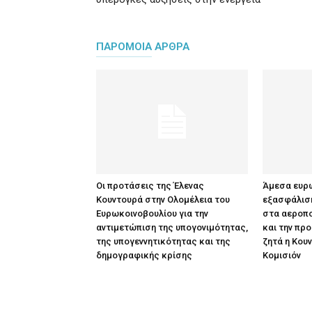
ΠΑΡΟΜΟΙΑ ΑΡΘΡΑ
Οι προτάσεις της Έλενας
Άμεσα ευρω
Κουντουρά στην Ολομέλεια του
εξασφάλισ
Ευρωκοινοβουλίου για την
στα αεροπο
αντιμετώπιση της υπογονιμότητας,
και την πρ
της υπογεννητικότητας και της
ζητά η Κου
δημογραφικής κρίσης
Κομισιόν