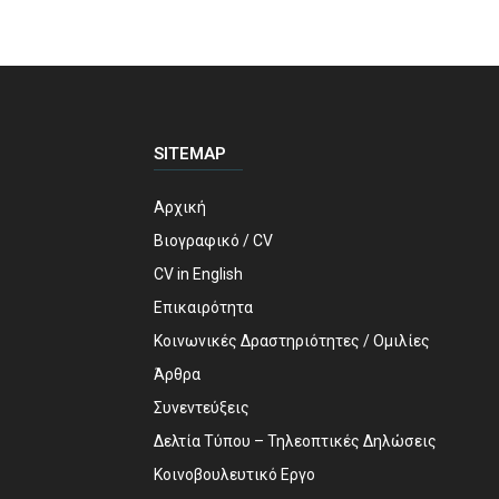
SITEMAP
Αρχική
Βιογραφικό / CV
CV in English
Επικαιρότητα
Κοινωνικές Δραστηριότητες / Ομιλίες
Άρθρα
Συνεντεύξεις
Δελτία Τύπου – Τηλεοπτικές Δηλώσεις
Κοινοβουλευτικό Εργο