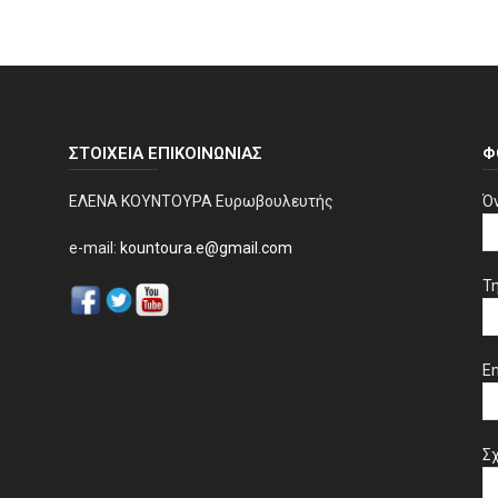
ΣΤΟΙΧΕΊΑ ΕΠΙΚΟΙΝΩΝΊΑΣ
Φ
ΕΛΕΝΑ ΚΟΥΝΤΟΥΡΑ Ευρωβουλευτής
Ό
e-mail:
kountoura.e@gmail.com
Τ
Em
Σχ