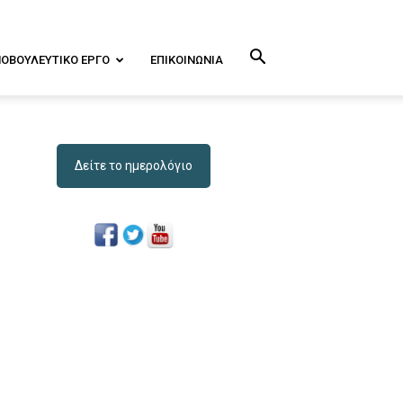
ΝΟΒΟΥΛΕΥΤΙΚΌ ΕΡΓΟ
ΕΠΙΚΟΙΝΩΝΊΑ
Δείτε το ημερολόγιο