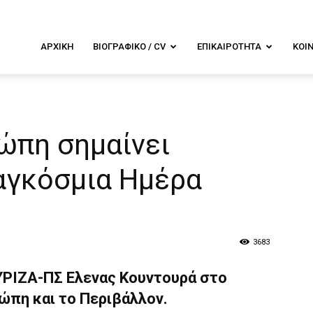
λενα
ΑΡΧΙΚΉ
ΒΙΟΓΡΑΦΙΚΌ / CV
ΕΠΙΚΑΙΡΌΤΗΤΑ
ΚΟΙ
ουντουρά
ώπη σημαίνει
αγκόσμια Ημέρα
3683
ΡΙΖΑ-ΠΣ Ελενας Κουντουρά στο
ρώπη και το Περιβάλλον.