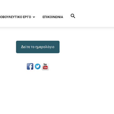
ΝΟΒΟΥΛΕΥΤΙΚΌ ΕΡΓΟ
ΕΠΙΚΟΙΝΩΝΊΑ
Δείτε το ημερολόγιο