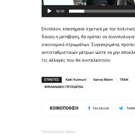
00:00
Επιπλέον, επεσήμανε σχετικά με την πολιτική 
δίκαιη η μετάβαση, θα πρέπει να συνυπολογι
οικονομικά στρωμάτων. Συγκεκριμένα, πρότει
αντισταθμιστικών μέτρων ώστε να μην αποκλε
τις αλλαγές που θα συντελεστούν.
ΕΤΙΚΕΤΕΣ
Katri Kulmuni
Sanna Marin
TRAN
ΦΙΝΛΑΝΔΙΚΗ ΠΡΟΕΔΡΕΙΑ
ΚΟΙΝΟΠΟΙΗΣΗ
Facebook
Twitt
Προηγούμενο άρθρο