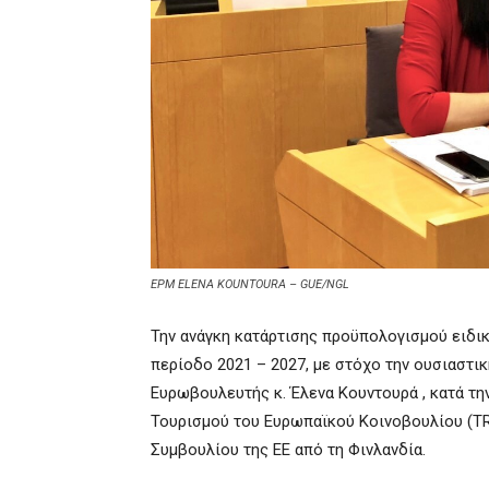
EPM ELENA KOUNTOURA – GUE/NGL
Την ανάγκη κατάρτισης προϋπολογισμού ειδικά
περίοδο 2021 – 2027, με στόχο την ουσιαστικ
Ευρωβουλευτής κ. Έλενα Κουντουρά , κατά τ
Τουρισμού του Ευρωπαϊκού Κοινοβουλίου (TR
Συμβουλίου της ΕΕ από τη Φινλανδία.