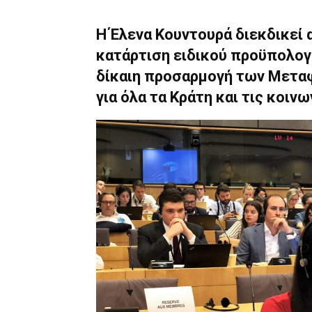
Η Έλενα Κουντουρά διεκδικεί 
κατάρτιση ειδικού προϋπολογι
δίκαιη προσαρμογή των Μετα
για όλα τα Κράτη και τις κοιν