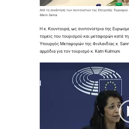
Από τη συνάντηση των συντονιστών της Επιτροπής Τουρισμο
Marin Sanna
H κ. Κουντουρά, ως συντονίστρια της Ευρωο
τομείς του τουρισμού και μεταφορών κατά τη
Υπουργός Μεταφορών της Φινλανδίας κ. San
αρμόδια για τον τουρισμό κ. Katri Kulmuni.
Πρόγραμμα
Αναπαραγωγής
Βίντεο