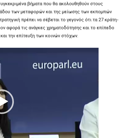
 συγκεκριμένα βήματα που θα ακολουθηθούν στους
λάδου των μεταφορών και της μείωσης των εκπομπών
τρατηγική πρέπει να σέβεται το γεγονός ότι τα 27 κράτη-
σον αφορά τις ανάγκες χρηματοδότησης και το επίπεδο
και την επίτευξη των κοινών στόχων.