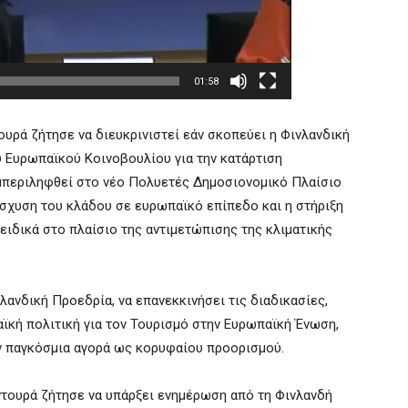
01:58
τουρά ζήτησε να διευκρινιστεί εάν σκοπεύει η Φινλανδική
υ Ευρωπαϊκού Κοινοβουλίου για την κατάρτιση
μπεριληφθεί στο νέο Πολυετές Δημοσιονομικό Πλαίσιο
νίσχυση του κλάδου σε ευρωπαϊκό επίπεδο και η στήριξη
ειδικά στο πλαίσιο της αντιμετώπισης της κλιματικής
λανδική Προεδρία, να επανεκκινήσει τις διαδικασίες,
ϊκή πολιτική για τον Τουρισμό στην Ευρωπαϊκή Ένωση,
ην παγκόσμια αγορά ως κορυφαίου προορισμού.
υντουρά ζήτησε να υπάρξει ενημέρωση από τη Φινλανδή