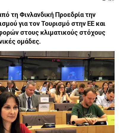
από τη Φινλανδική Προεδρία την
σμού για τον Τουρισμό στην ΕΕ και
φορών στους κλιματικούς στόχους
ωνικές ομάδες.