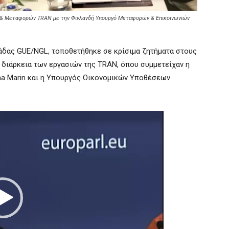
ύ & Μεταφορών TRAN με την Φινλανδή Υπουργό Μεταφορών & Επικοινωνιών
μάδας GUE/NGL, τοποθετήθηκε σε κρίσιμα ζητήματα στους
 διάρκεια των εργασιών της TRAN, όπου συμμετείχαν η
na Marin και η Υπουργός Οικονομικών Υποθέσεων