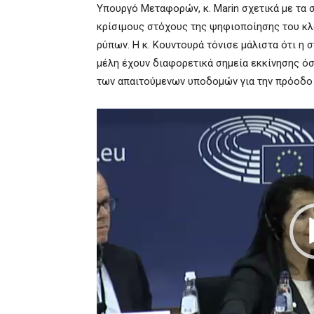
Υπουργό Μεταφορών, κ. Marin σχετικά με τα
κρίσιμους στόχους της ψηφιοποίησης του κ
ρύπων. Η κ. Κουντουρά τόνισε μάλιστα ότι η σ
μέλη έχουν διαφορετικά σημεία εκκίνησης ό
των απαιτούμενων υποδομών για την πρόοδο 
Πρόγραμμα
Αναπαραγωγής
Βίντεο