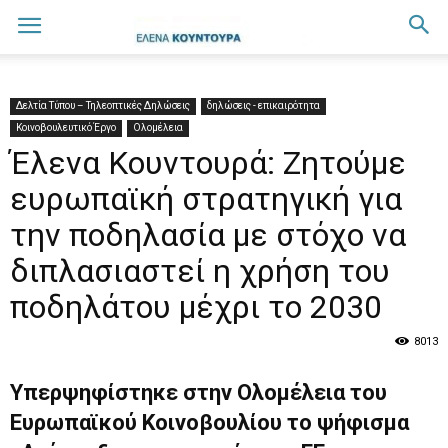
Δελτία Τύπου – Τηλεοπτικές Δηλώσεις
δηλώσεις - επικαιρότητα
Κοινοβουλευτικό Έργο
Ολομέλεια
Έλενα Κουντουρά: Ζητούμε
ευρωπαϊκή στρατηγική για
την ποδηλασία με στόχο να
διπλασιαστεί η χρήση του
ποδηλάτου μέχρι το 2030
8013
Υπερψηφίστηκε στην Ολομέλεια του
Ευρωπαϊκού Κοινοβουλίου το ψήφισμα