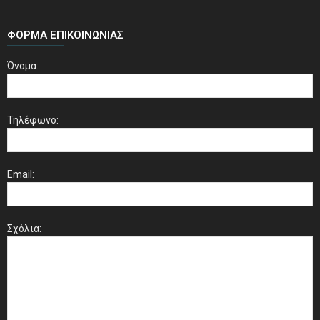
ΦΌΡΜΑ ΕΠΙΚΟΙΝΩΝΊΑΣ
Όνομα:
Τηλέφωνο:
Email:
Σχόλια: