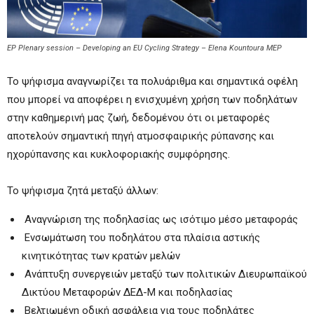
EP Plenary session – Developing an EU Cycling Strategy – Elena Kountoura MEP
Το ψήφισμα αναγνωρίζει τα πολυάριθμα και σημαντικά οφέλη
που μπορεί να αποφέρει η ενισχυμένη χρήση των ποδηλάτων
στην καθημερινή μας ζωή, δεδομένου ότι οι μεταφορές
αποτελούν σημαντική πηγή ατμοσφαιρικής ρύπανσης και
ηχορύπανσης και κυκλοφοριακής συμφόρησης.
Το ψήφισμα ζητά μεταξύ άλλων:
­ Αναγνώριση της ποδηλασίας ως ισότιμο μέσο μεταφοράς
­ Ενσωμάτωση του ποδηλάτου στα πλαίσια αστικής
κινητικότητας των κρατών μελών
­ Ανάπτυξη συνεργειών μεταξύ των πολιτικών Διευρωπαϊκού
Δικτύου Μεταφορών ΔΕΔ-Μ και ποδηλασίας
­ Βελτιωμένη οδική ασφάλεια για τους ποδηλάτες