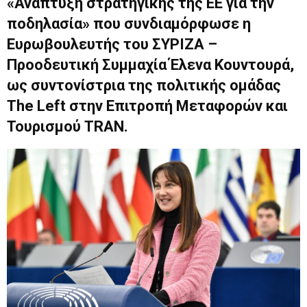
«Ανάπτυξη στρατηγικής της ΕΕ για την
ποδηλασία» που συνδιαμόρφωσε η
Ευρωβουλευτής του ΣΥΡΙΖΑ –
Προοδευτική Συμμαχία Έλενα Κουντουρά,
ως συντονίστρια της πολιτικής ομάδας
The Left στην Επιτροπή Μεταφορών και
Τουρισμού TRAN.