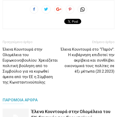
Προηγούμενο άρθρο
Επόμενο άρθρο
Έλενα Κουντουρά στην
Έλενα Κουντουρά στο “Παρόν”:
Ολομέλεια του
Η κυβέρνηση επιδοτεί την
Ευρωκοινοβουλίου: Χρειάζεται
ακρίβεια και συνθλίβει
πολιτική βούληση από το
οικονομικά τους πολίτες σε
Συμβούλιο για να κυρωθεί
έξι μέτωπα (20.2.2023)
άμεσα από την ΕΕ η Σύμβαση
της Κωνσταντινούπολης
ΠΑΡΟΜΟΙΑ ΑΡΘΡΑ
Έλενα Κουντουρά στην Ολομέλεια του