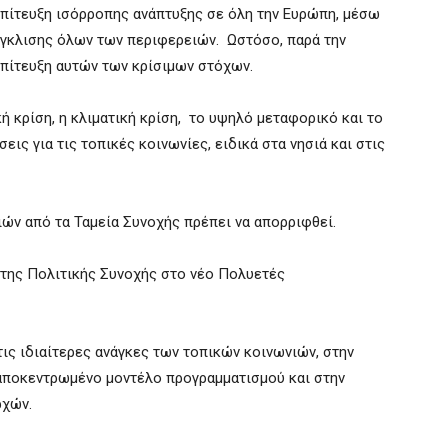
επίτευξη ισόρροπης ανάπτυξης σε όλη την Ευρώπη, μέσω
ύγκλισης όλων των περιφερειών. Ωστόσο, παρά την
επίτευξη αυτών των κρίσιμων στόχων.
ή κρίση, η κλιματική κρίση, το υψηλό μεταφορικό και το
ις για τις τοπικές κοινωνίες, ειδικά στα νησιά και στις
ών από τα Ταμεία Συνοχής πρέπει να απορριφθεί.
της Πολιτικής Συνοχής στο νέο Πολυετές
τις ιδιαίτερες ανάγκες των τοπικών κοινωνιών, στην
 αποκεντρωμένο μοντέλο προγραμματισμού και στην
ρχών.