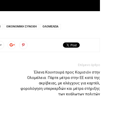
Η
ΟΙΚΟΝΟΜΙΚΗ ΣΥΝΟΧΗ
ΟΛΟΜΕΛΕΙΑ
er
Επόμενο άρθρο
Έλενα Κουντουρά προς Κομισιόν στην
Ολομέλεια: Πάρτε μέτρα στην ΕΕ κατά της
ακρίβειας, με ελέγχους για καρτέλ,
φορολόγηση υπερκερδών και μέτρα στήριξης
των ευάλωτων πολιτών