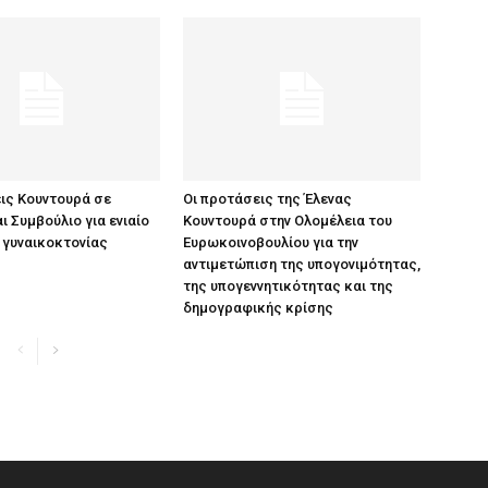
ις Κουντουρά σε
Οι προτάσεις της Έλενας
ι Συμβούλιο για ενιαίο
Κουντουρά στην Ολομέλεια του
 γυναικοκτονίας
Ευρωκοινοβουλίου για την
αντιμετώπιση της υπογονιμότητας,
της υπογεννητικότητας και της
δημογραφικής κρίσης