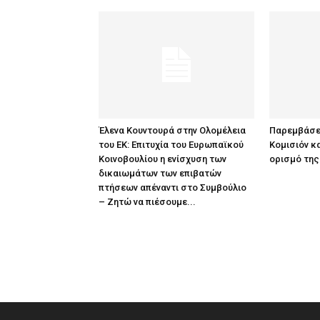
Έλενα Κουντουρά στην Ολομέλεια
Παρεμβάσε
του ΕΚ: Επιτυχία του Ευρωπαϊκού
Κομισιόν κα
Κοινοβουλίου η ενίσχυση των
ορισμό της
δικαιωμάτων των επιβατών
πτήσεων απέναντι στο Συμβούλιο
– Ζητώ να πιέσουμε...