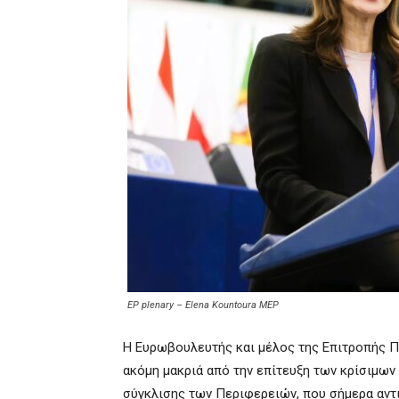
EP plenary – Elena Kountoura MEP
Η Ευρωβουλευτής και μέλος της Επιτροπής Πε
ακόμη μακριά από την επίτευξη των κρίσιμων
σύγκλισης των Περιφερειών, που σήμερα αν