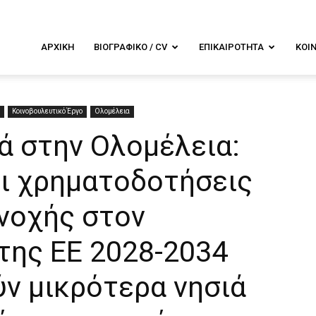
λενα
ΑΡΧΙΚΉ
ΒΙΟΓΡΑΦΙΚΌ / CV
ΕΠΙΚΑΙΡΌΤΗΤΑ
ΚΟΙ
ουντουρά
Κοινοβουλευτικό Έργο
Ολομέλεια
ά στην Ολομέλεια:
οι χρηματοδοτήσεις
νοχής στον
της ΕΕ 2028-2034
ύν μικρότερα νησιά