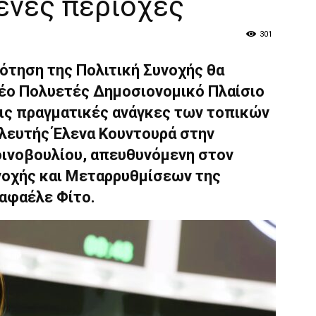
ένες περιοχές
301
ότηση της Πολιτική Συνοχής θα
νέο Πολυετές Δημοσιονομικό Πλαίσιο
 τις πραγματικές ανάγκες των τοπικών
λευτής Έλενα Κουντουρά στην
ινοβουλίου, απευθυνόμενη στον
νοχής και Μεταρρυθμίσεων της
Ραφαέλε Φίτο.