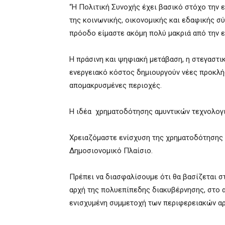
“Η Πολιτική Συνοχής έχει βασικό στόχο την 
της κοινωνικής, οικονομικής και εδαφικής σ
πρόοδο είμαστε ακόμη πολύ μακριά από την 
Η πράσινη και ψηφιακή μετάβαση, η στεγαστικ
ενεργειακό κόστος δημιουργούν νέες προκλήσε
απομακρυσμένες περιοχές.
Η ιδέα χρηματοδότησης αμυντικών τεχνολογι
Χρειαζόμαστε ενίσχυση της χρηματοδότησης 
Δημοσιονομικό Πλαίσιο.
Πρέπει να διασφαλίσουμε ότι θα βασίζεται σ
αρχή της πολυεπίπεδης διακυβέρνησης, στο
ενισχυμένη συμμετοχή των περιφερειακών α