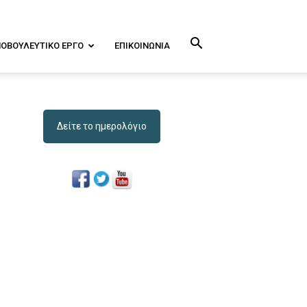
ΝΟΒΟΥΛΕΥΤΙΚΌ ΕΡΓΟ
ΕΠΙΚΟΙΝΩΝΊΑ
Δείτε το ημερολόγιο