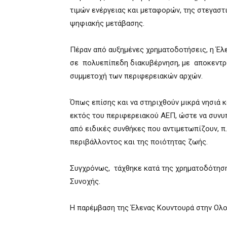
τιμών ενέργειας και μεταφορών, της στεγαστι
ψηφιακής μετάβασης.
Πέραν από αυξημένες χρηματοδοτήσεις, η Έλε
σε πολυεπίπεδη διακυβέρνηση, με αποκεντρ
συμμετοχή των περιφερειακών αρχών.
Όπως επίσης και να στηριχθούν μικρά νησιά κ
εκτός του περιφερειακού ΑΕΠ, ώστε να συνυ
από ειδικές συνθήκες που αντιμετωπίζουν, π
περιβάλλοντος και της ποιότητας ζωής.
Συγχρόνως, τάχθηκε κατά της χρηματοδότηση
Συνοχής.
Η παρέμβαση της Έλενας Κουντουρά στην Ολο