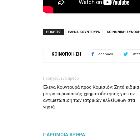
ΕΤΙΚΕΤΕΣ
ΕΛΕΝΑ ΚΟΥΝΤΟΥΡΑ
ΚΟΙΝΩΝΙΚΗ ΣΥΝΟΧ
ΚΟΙΝΟΠΟΙΗΣΗ
Facebook
Twitt
Προηγούμενο άρθρο
Έλενα Κουντουρά προς Κομισιόν: Ζητά ειδικά
μέτρα ευρωπαϊκής χρηματοδότησης για την
αντιμετώπιση των ιατρικών ελλείψεων στα
νησιά
ΠΑΡΟΜΟΙΑ ΑΡΘΡΑ