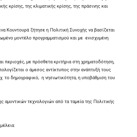
κής κρίσης, της κλιματικής κρίσης, της πράσινης και
να Κουντουρά ζήτησε η Πολιτική Συνοχής να βασίζεται
ωμένο μοντέλο προγραμματισμού και με ενισχυμένη
αι περιοχές, με πρόσθετα κριτήρια στη χρηματοδότηση,
πολογίζεται ο άμεσος αντίκτυπος στην ανάπτυξή τους
.χ. το δημογραφικό, η νησιωτικότητα, η υποβάθμιση του
ς αμυντικών τεχνολογιών από τα ταμεία της Πολιτικής
μέλεια: