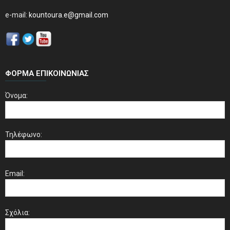
e-mail:
kountoura.e@gmail.com
ΦΌΡΜΑ ΕΠΙΚΟΙΝΩΝΊΑΣ
Όνομα:
Τηλέφωνο:
Email:
Σχόλια: