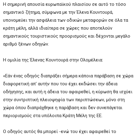
Η σημερινή απουσία ευρωπαϊκού πλαισίου σε αυτό το τόσο
σημαντικό ζήτημα, σύμφωνα με την Έλενα Κουντουρά,
υπονομεύει την ασφάλεια των οδικών μεταφορών σε όλα τα
κράτη μέλη, αλλά ιδιαίτερα σε χώρες που αποτελούν
σημαντικούς τουριστικούς προορισμούς και δέχονται μεγάλο
αριθμό ξένων οδηγών.
H ομιλία της Έλενας Κουντουρά στην Ολομέλεια:
«Εάν ένας οδηγός διαπράξει σήμερα κάποια παράβαση σε χώρα
διαφορετική απ’ αυτήν που του έχει εκδώσει την άδεια
οδήγησης, και αυτή η άδεια του αφαιρεθεί, η κύρωση θα ισχύει
στην συντριπτική πλειοψηφία των περιπτώσεων, μόνο στη
χώρα όπου διαπράχθηκε η παράβαση και δεν συνεπάγεται
περιορισμούς στα υπόλοιπα Κράτη Μέλη της ΕΕ.
Ο οδηγός αυτός θα μπορεί -ενώ του έχει αφαιρεθεί το