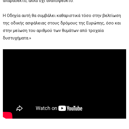
απαράδεκτο, αλλά όχι αναπόφευκτο.
Η Οδηγία αυτή θα συμβάλει καθαριστικά τόσο στην βελτίωση
της οδικής ασφάλειας στους δρόμους της Ευρώπης, όσο και
στην μείωση του αριθμού των θυμάτων από τροχαία
δυστυχήματα.»