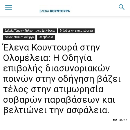
Δελτία Τύπου – Τηλεοπτικές Δηλώσεις
δηλώσεις - επικαιρότητα
Κοινοβουλευτικό Έργο
Ολομέλεια
Έλενα Κουντουρά στην
Ολομέλεια: H Οδηγία
επιβολής διασυνοριακών
ποινών στην οδήγηση βάζει
τέλος στην ατιμωρησία
σοβαρών παραβάσεων και
βελτιώνει την ασφάλεια.
28758