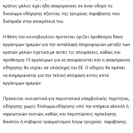
κράτος-μέλος έχει ήδη απαγορεύσει σε έναν οδηγό το
δικαίωμα οδήγησης εξαιτίας της τροχαίας παράβασης που
διέπραξε στην επικράτειά του.
Η θέση του κοινοβουλίου προτείνει ορίζει προθεσμία δέκα
εργάσιμων ημερών για την ανταλλαγή πληροφοριών μεταξύ των
κρατών μελών σχετικά με αυτές τις αποφάσεις, καθώς και
προθεσμία 15 εργάσιμων για να αποφασιστεί εάν η απαγόρευση
οδήγησης θα ισχύει σε ολόκληρη την ΕΕ. Ο οδηγός θα πρέπει
να ενημερώνεται για την τελική απόφαση εντός επτά
εργάσιμων ημερών.
Πρόκειται ουσιαστικά για περιστατικά υπερβολικής ταχύτητας,
οδήγησης χωρίς δίπλωμα,οδήγησης υπό την επήρεια αλκοόλ ή
ναρκωτικών ουσιών, καθώς και περιπτώσεις πρόκλησης
θανάτου ή σοβαρού τραυματισμού λόγω τροχαίας παράβασης.