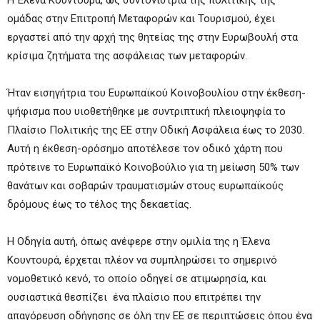
H Έλενα Κουντουρά, ως συντονίστρια της πολιτικής της
ομάδας στην Επιτροπή Μεταφορών και Τουρισμού, έχει
εργαστεί από την αρχή της θητείας της στην Ευρωβουλή στα
κρίσιμα ζητήματα της ασφάλειας των μεταφορών.
Ήταν εισηγήτρια του Ευρωπαϊκού Κοινοβουλίου στην έκθεση-
ψήφισμα που υιοθετήθηκε με συντριπτική πλειοψηφία το
Πλαίσιο Πολιτικής της ΕΕ στην Οδική Ασφάλεια έως το 2030.
Αυτή η έκθεση-ορόσημο αποτέλεσε τον οδικό χάρτη που
πρότεινε το Ευρωπαϊκό Κοινοβούλιο για τη μείωση 50% των
θανάτων και σοβαρών τραυματισμών στους ευρωπαϊκούς
δρόμους έως το τέλος της δεκαετίας.
Η Οδηγία αυτή, όπως ανέφερε στην ομιλία της η Έλενα
Κουντουρά, έρχεται πλέον να συμπληρώσει το σημερινό
νομοθετικό κενό, το οποίο οδηγεί σε ατιμωρησία, και
ουσιαστικά θεσπίζει ένα πλαίσιο που επιτρέπει την
απαγόρευση οδήγησης σε όλη την ΕΕ σε περιπτώσεις όπου ένα