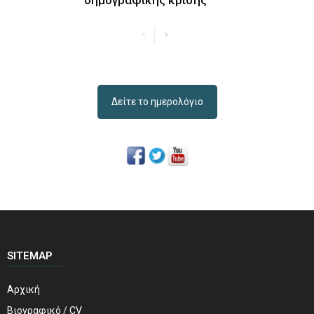
Δείτε το ημερολόγιο
SITEMAP
Αρχική
Βιογραφικό / CV