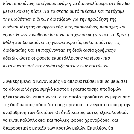
Είναι επομένως επείγουσα ανάγκη να διασφαλίσουμε ότι δεν θα
μείνει κανείς πίσω. Για το σκοπό αυτό πιέσαμε και πετύχαμε
την υιοθέτηση ειδικών διατάξεων για την προώθηση της
συνδεσιμότητας σε αγροτικές, απομακρυσμένες περιοχές και
νησιά. Η νέα νομοθεσία θα είναι υποχρεωτική για όλα τα Κράτη
Μέλη και θα μειώνει τη γραφειοκρατία, απλοποιώντας τις
διαδικασίες και επιταχύνοντας τη διαδικασία χορήγησης
αδειών, ώστε οι φορείς εκμετάλλευσης να γίνουν πιο
ανταγωνιστικοί στην ανάπτυξη αυτών των δικτύων
».
Συγκεκριμένα, ο Κανονισμός θα απλουστεύσει και θα μειώσει
το αδικαιολόγητα υψηλό κόστος εγκατάστασης υποδομών
ηλεκτρονικών επικοινωνιών, το οποίο προκύπτει εν μέρει από
τις διαδικασίες αδειοδότησης πριν από την εγκατάσταση ή την
αναβάθμιση των δικτύων. Οι διαδικασίες αυτές εξακολουθούν
να είναι πολύπλοκες, και πολλές φορές χρονοβόρες, και
διαφορετικές μεταξύ των κρατών μελών. Επιπλέον, θα