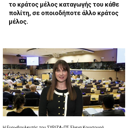
το κράτος μέλος καταγωγής του κάθε
πολίτη, σε οποιοδήποτε άλλο κράτος
μέλος.
Η Ευρωβουλευτής του ΣΥΡΙΖΑ-ΠΣ Έλενα Κουντουρά