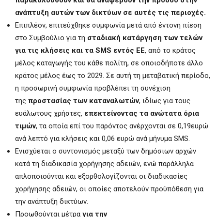
ανάπτυξη αυτών των δικτύων σε αυτές τις περιοχές.
Επιπλέον, επιτεύχθηκε συμφωνία μετά από έντονη πίεση
στο Συμβούλιο για τη
σταδιακή κατάργηση των τελών
για τις κλήσεις και τα
SMS
εντός ΕΕ
, από το κράτος
μέλος καταγωγής του κάθε πολίτη, σε οποιοδήποτε άλλο
κράτος μέλος έως το 2029. Σε αυτή τη μεταβατική περίοδο,
η προσωρινή συμφωνία προβλέπει τη συνέχιση
της
προστασίας των καταναλωτών
, ιδίως για τους
ευάλωτους χρήστες,
επεκτείνοντας τα ανώτατα όρια
τιμών
, τα οποία επί του παρόντος ανέρχονται σε 0,19ευρώ
ανά λεπτό για κλήσεις και 0,06 ευρώ ανά μήνυμα SMS.
Ενισχύεται ο συντονισμός μεταξύ των δημόσιων αρχών
κατά τη διαδικασία χορήγησης αδειών, ενώ παράλληλα
απλοποιούνται και εξορθολογίζονται οι διαδικασίες
χορήγησης αδειών, οι οποίες αποτελούν προϋπόθεση για
την ανάπτυξη δικτύων.
Προωθούνται μέτρα
για την