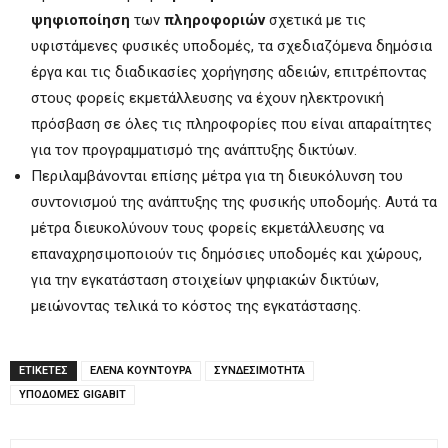
ψηφιοποίηση
των
πληροφοριών
σχετικά με τις
υφιστάμενες φυσικές υποδομές, τα σχεδιαζόμενα δημόσια
έργα και τις διαδικασίες χορήγησης αδειών, επιτρέποντας
στους φορείς εκμετάλλευσης να έχουν ηλεκτρονική
πρόσβαση σε όλες τις πληροφορίες που είναι απαραίτητες
για τον προγραμματισμό της ανάπτυξης δικτύων.
Περιλαμβάνονται επίσης μέτρα για τη διευκόλυνση του
συντονισμού της ανάπτυξης της φυσικής υποδομής. Αυτά τα
μέτρα διευκολύνουν τους φορείς εκμετάλλευσης να
επαναχρησιμοποιούν τις δημόσιες υποδομές και χώρους,
για την εγκατάσταση στοιχείων ψηφιακών δικτύων,
μειώνοντας τελικά το κόστος της εγκατάστασης.
ΕΤΙΚΕΤΕΣ
ΕΛΕΝΑ ΚΟΥΝΤΟΥΡΑ
ΣΥΝΔΕΣΙΜΟΤΗΤΑ
ΥΠΟΔΟΜΕΣ GIGABIT