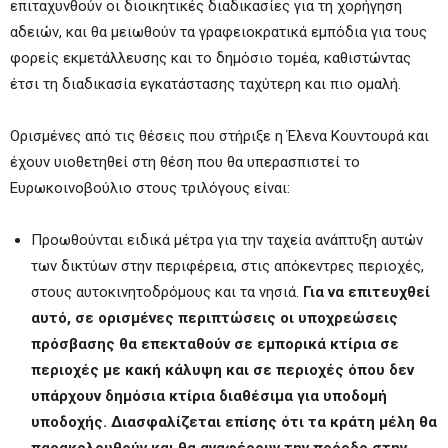
επιταχυνθούν οι διοικητικές διαδικασίες για τη χορήγηση
αδειών, και θα μειωθούν τα γραφειοκρατικά εμπόδια για τους
φορείς εκμετάλλευσης και το δημόσιο τομέα, καθιστώντας
έτσι τη διαδικασία εγκατάστασης ταχύτερη και πιο ομαλή.
Ορισμένες από τις θέσεις που στήριξε η Έλενα Κουντουρά και
έχουν υιοθετηθεί στη θέση που θα υπερασπιστεί το
Ευρωκοινοβούλιο στους τριλόγους είναι:
Προωθούνται ειδικά μέτρα για την ταχεία ανάπτυξη αυτών
των δικτύων στην περιφέρεια, στις απόκεντρες περιοχές,
στους αυτοκινητοδρόμους και τα νησιά.
Για να επιτευχθεί
αυτό, σε ορισμένες περιπτώσεις οι υποχρεώσεις
πρόσβασης θα επεκταθούν σε εμπορικά κτίρια σε
περιοχές με κακή κάλυψη και σε περιοχές όπου δεν
υπάρχουν δημόσια κτίρια διαθέσιμα για υποδομή
υποδοχής. Διασφαλίζεται
επίσης ότι τα κράτη μέλη θα
παρακολουθούν και θα αναφέρουν την πρόοδο στην