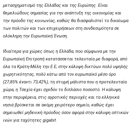
μετασχηματισμό της Ελλάδας και της Ευρώπης. Είναι
θεμελιώδους σημασίας για την ανάπτυξη της οικονομίας και
την πρόοδο της κοινωνίας, καθώς θα διασφαλιστεί το δικαίωμα
των πολιτών και των επιχειρήσεων στη συνδεσιμότητα σε
ολόκληρη την Ευρωπαϊκή Ένωση.
Ιδιαίτερα για χώρες όπως η Ελλάδα, που σύμφωνα με την
Ευρωπαϊκή Επιτροπή κατατάσσεται τελευταία με διαφορά, από
όλα τα Κράτη-Μέλη την Ε.Ε, στην κάλυψη δικτύων πολύ υψηλής
χωρητικότητας, πολύ κάτω από τον ευρωπαϊκό μέσο όρο
(27,85% έναντι 73,42%), τη στιγμή μάλιστα που η προτελευταία
χώρα, η Τσεχία έχει σχεδόν το διπλάσιο ποσοστό. Η κάλυψη
στην περιφέρεια, στις αγροτικές περιοχές και τα ελληνικά
νησιά βρίσκεται σε ακόμη χειρότερο σημείο, καθώς έχει
σημειωθεί μηδενική πρόοδος όσον αφορά στην κάλυψη οπτικών
ινών για ταχύτητες
gigabit
.