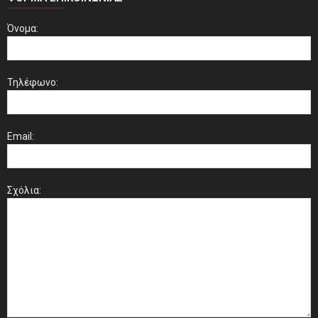
Όνομα:
Τηλέφωνο:
Email:
Σχόλια: