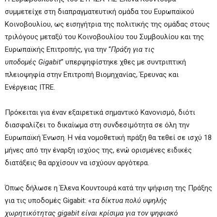
συμμετείχε στη διαπραγματευτική ομάδα του Ευρωπαϊκού
Κοινοβουλίου, ως εισηγήτρια της πολιτικής της ομάδας στους
τριλόγους μεταξύ του Κοινοβουλίου του Συμβουλίου και της
Ευρωπαϊκής Επιτροπής, για την “
Πράξη για τις
υποδομές
Gigabit
” υπερψηφίστηκε χθες με συντριπτική
πλειοψηφία στην Επιτροπή Βιομηχανίας, Έρευνας και
Ενέργειας ITRE.
Πρόκειται για έναν εξαιρετικά σημαντικό Κανονισμό, διότι
διασφαλίζει το δικαίωμα στη συνδεσιμότητα σε όλη την
Ευρωπαϊκή Ένωση. Η νέα νομοθετική πράξη θα τεθεί σε ισχύ 18
μήνες από την έναρξη ισχύος της, ενώ ορισμένες ειδικές
διατάξεις θα αρχίσουν να ισχύουν αργότερα.
Όπως δήλωσε η Έλενα Κουντουρά κατά την ψήφιση της Πράξης
για τις υποδομές Gigabit: «
τα δίκτυα πολύ υψηλής
χωρητικότητας
gigabit
είναι κρίσιμα για τον ψηφιακό