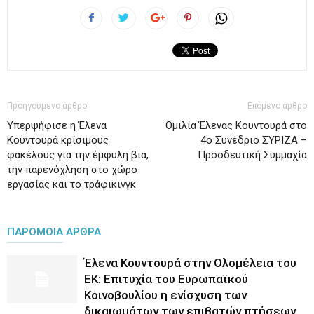
Προηγούμενο άρθρο
Επόμενο άρθρο
Υπερψήφισε η Έλενα
Ομιλία Έλενας Κουντουρά στο
Κουντουρά κρίσιμους
4ο Συνέδριο ΣΥΡΙΖΑ –
φακέλους για την έμφυλη βία,
Προοδευτική Συμμαχία
την παρενόχληση στο χώρο
εργασίας και το τράφικινγκ
ΠΑΡΟΜΟΙΑ ΑΡΘΡΑ
Έλενα Κουντουρά στην Ολομέλεια του
ΕΚ: Επιτυχία του Ευρωπαϊκού
Κοινοβουλίου η ενίσχυση των
δικαιωμάτων των επιβατών πτήσεων