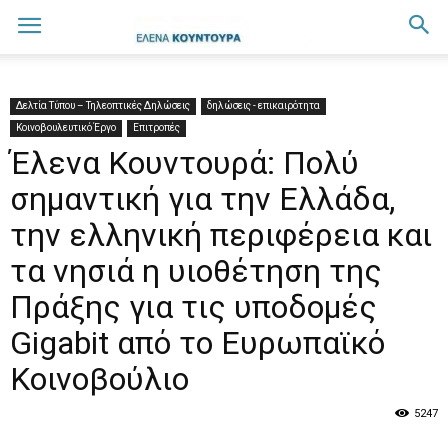
Δελτία Τύπου – Τηλεοπτικές Δηλώσεις
δηλώσεις - επικαιρότητα
Κοινοβουλευτικό Έργο
Επιτροπές
Έλενα Κουντουρά: Πολύ
σημαντική για την Ελλάδα,
την ελληνική περιφέρεια και
τα νησιά η υιοθέτηση της
Πράξης για τις υποδομές
Gigabit από το Ευρωπαϊκό
Κοινοβούλιο
5247