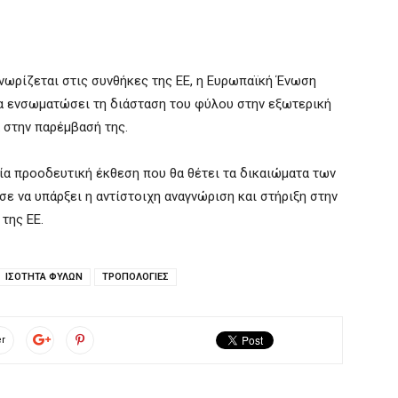
νωρίζεται στις συνθήκες της ΕΕ, η Ευρωπαϊκή Ένωση
να ενσωματώσει τη διάσταση του φύλου στην εξωτερική
 στην παρέμβασή της.
μία προοδευτική έκθεση που θα θέτει τα δικαιώματα των
ε να υπάρξει η αντίστοιχη αναγνώριση και στήριξη στην
της ΕΕ.
ΙΣΟΤΗΤΑ ΦΥΛΩΝ
ΤΡΟΠΟΛΟΓΙΕΣ
er