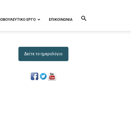
ΝΟΒΟΥΛΕΥΤΙΚΌ ΕΡΓΟ
ΕΠΙΚΟΙΝΩΝΊΑ
Δείτε το ημερολόγιο