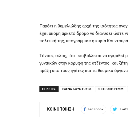
Παρότι η θεμελιώδης αρχή της ισότητας αναγ
έχει ακόμη αρκετό δρόμο να διανύσει ώστε 
πολιτική της, υπογράμμισε η κυρία Κουντουρά
Τόνισε, τέλος, ότι επιβάλλεται να εγκριθεί 
γυναικών στην κορυφή της ατζέντας και ζήτησ
πράξη από τους ηγέτες και τα θεσμικά όργανα 
ΕΤΙΚΕΤΕΣ
ΕΛΕΝΑ ΚΟΥΝΤΟΥΡΑ
ΕΠΙΤΡΟΠΗ FEMM
ΚΟΙΝΟΠΟΙΗΣΗ
Facebook
Twitt