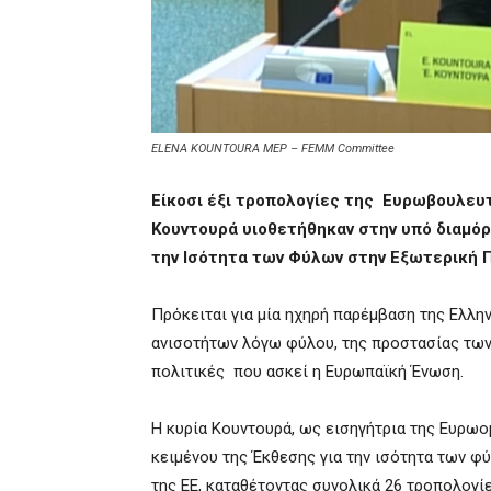
ELENA KOUNTOURA MEP – FEMM Committee
Είκοσι έξι τροπολογίες της Ευρωβουλευ
Κουντουρά υιοθετήθηκαν στην υπό διαμό
την Ισότητα των Φύλων στην Εξωτερική 
Πρόκειται για μία ηχηρή παρέμβαση της Ελλ
ανισοτήτων λόγω φύλου, της προστασίας των 
πολιτικές που ασκεί η Ευρωπαϊκή Ένωση.
Η κυρία Κουντουρά, ως εισηγήτρια της Ευρω
κειμένου της Έκθεσης για την ισότητα των φ
της ΕΕ, καταθέτοντας συνολικά 26 τροπολογίε