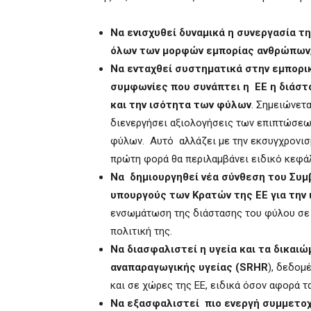
Να ενισχυθεί δυναμικά η συνεργασία τ
όλων των μορφών εμπορίας ανθρώπων
Να ενταχθεί συστηματικά στην εμπορι
συμφωνίες που συνάπτει η ΕΕ η διάστ
και την ισότητα των φύλων
. Σημειώνετα
διενεργήσει αξιολογήσεις των επιπτώσεων
φύλων. Αυτό αλλάζει με την εκσυγχρονισμ
πρώτη φορά θα περιλαμβάνει ειδικό κεφάλ
Να δημιουργηθεί νέα σύνθεση του Συ
υπουργούς των Κρατών της ΕΕ για την
ενσωμάτωση της διάστασης του φύλου σε όλ
πολιτική της.
Nα διασφαλιστεί η υγεία και τα δικαι
αναπαραγωγικής υγείας (SRHR
), δεδομ
και σε χώρες της ΕΕ, ειδικά όσον αφορά 
Να εξασφαλιστεί πιο ενεργή συμμετοχή