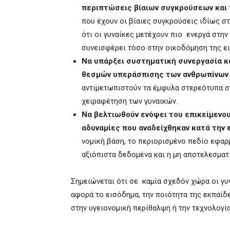
περιπτώσεις βίαιων συγκρούσεων και
που έχουν οι βίαιες συγκρούσεις ιδίως στι
ότι οι γυναίκες μετέχουν πιο ενεργά στην
συνεισφέρει τόσο στην οικοδόμηση της ει
Να υπάρξει συστηματική συνεργασία κα
θεσμών υπεράσπισης των ανθρωπίνων
αντιμετωπιστούν τα έμφυλα στερεότυπα στ
χειραφέτηση των γυναικών.
Nα βελτιωθούν ενόψει του επικείμενο
αδυναμίες που αναδείχθηκαν κατά την
νομική βάση, το περιορισμένο πεδίο εφαρ
αξιόπιστα δεδομένα και η μη αποτελεσματ
Σημειώνεται ότι σε καμία σχεδόν χώρα οι γυν
αφορά το εισόδημα, την ποιότητα της εκπαίδ
στην υγειονομική περίθαλψη ή την τεχνολογία