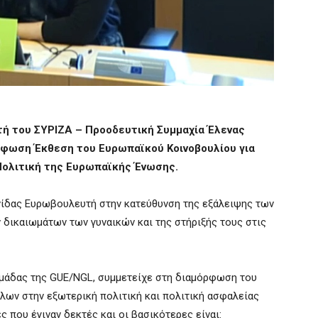
τή του ΣΥΡΙΖΑ – Προοδευτική Συμμαχία Έλενας
ρφωση Έκθεση του Ευρωπαϊκού Κοινοβουλίου για
Πολιτική της Ευρωπαϊκής Ένωσης.
ηνίδας Ευρωβουλευτή στην κατεύθυνση της εξάλειψης των
δικαιωμάτων των γυναικών και της στήριξής τους στις
ομάδας της GUE/NGL, συμμετείχε στη διαμόρφωση του
ύλων στην εξωτερική πολιτική και πολιτική ασφαλείας
ς που έγιναν δεκτές και οι βασικότερες είναι: