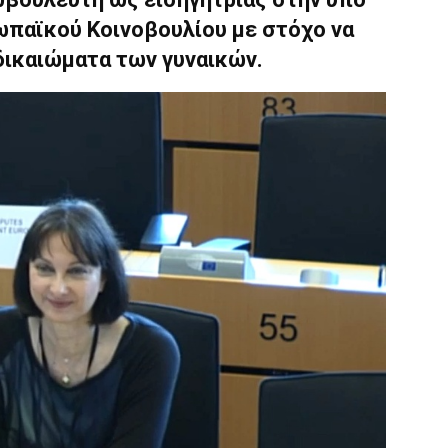
παϊκού Κοινοβουλίου με στόχο να
δικαιώματα των γυναικών.