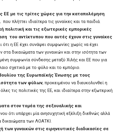
ης ΕΕ με τις τρίτες χώρες για την καταπολέμηση
, που πλήττει ιδιαίτερα τις γυναίκες και τα παιδιά.
κή πολιτική και τις εξωτερικές εμπορικές
αση του αντίκτυπου που αυτές έχουν στις γυναίκες
ι ότι η ΕΕ έχει συνάψει συμφωνίες χωρίς να έχει
 στα δικαιώματα των γυναικών και στην ισότητα των
ένη συμφωνία σύνδεσης μεταξύ Χιλής και ΕΕ που για
αιο σχετικά με το φύλο και το εμπόριο.
μβουλίου της Ευρωπαϊκής Ένωσης με τους
 ισότητα των φύλων
, προκειμένου να διευκολυνθεί η
ες τις πολιτικές της ΕΕ, και ιδιαίτερα στην εξωτερική
ώματα στον τομέα της σεξουαλικής και
ένου ότι υπάρχει μία ανησυχητική εξέλιξη διεθνώς αλλά
τα δικαιώματα των ΛΟΑΤΚΙ.
 των γυναικών στις ειρηνευτικές διαδικασίες σε