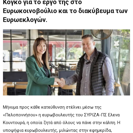
Κόγκο για το έργο της στο
Ευρωκοινοβούλιο και το διακύβευμα των
Ευρωεκλογών.
Μήνυμα προς κάθε κατεύθυνση στέλνει μέσω της
«Πελοποννήσου» η ευρωβουλευτής του ΣΥΡΙΖΑ-ΠΣ Ελενα
Κουντουρά, η οποία ζητά από όλους να πάνε στην κάλπη. Η
υποψήφια ευρωβουλευτής, μιλώντας στην εφημερίδα,