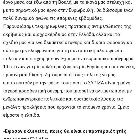
έργο μέσα και έξω από τη Βουλή, με τα ικανά μας στελέχη και
με το σημαντικό μας έργο στην Ευρωβουλή , θα δώσουμε έναν
πολύ δυναμικό αγώνα τις επόμενες εβδομάδες.
Παρουσιάσαμε τεκμηριωμένες προτάσεις αντιμετώπισης της
ακρίβειας και αισχροκέρδειας στην Ελλάδα, αλλά και το
σχέδιό μας για ένα δεκαετές σταθερό και δίκαιο φορολογικό
σύστημα με ελαφρύνσεις για τη συντριπτική πλειοψηφία
πολιτών και επιχειρήσεων. Εχουμε ένα ευρωπαϊκό πρόγραμμα
10 στόχων για μία καλύτερη ζωή σε μία Ευρώπη πιο κοινωνική,
πράσινη και δίκαιη. Ζητούμε από τους πολίτες να μας
εμπιστευτούν με την ψήφο τους, γιατί ο ΣΥΡΙΖΑ είναι η μόνη
ισχυρή προοδευτική δύναμη, που μπορεί να αντιμετωπίσει με
ανθρωποκεντρικές πολιτικές και ουσιαστικές λύσεις τις
μεγάλες προκλήσεις που έρχονται τα επόμενα χρόνια. Εμείς
είμαστε η ελπίδα.
-Εφόσον εκλεγείτε, ποιες θα είναι οι προτεραιότητές