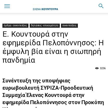
άρθρα - συνεντεύξεις
δηλώσεις - επικαιρότητα
συνεντεύξεις
Ε. Κουντουρά στην
εφημερίδα Πελοπόννησος: Η
έμφυλη βία είναι η σιωπηρή
πανδημία
3236
Συνέντευξη της υποψήφιας
ευρωβουλευτή ΣΥΡΙΖΑ-Προοδευτική
Συμμαχία Έλενας Κουντουρά στην
εφημερίδα Πελοπόννησος στον Προκόπη