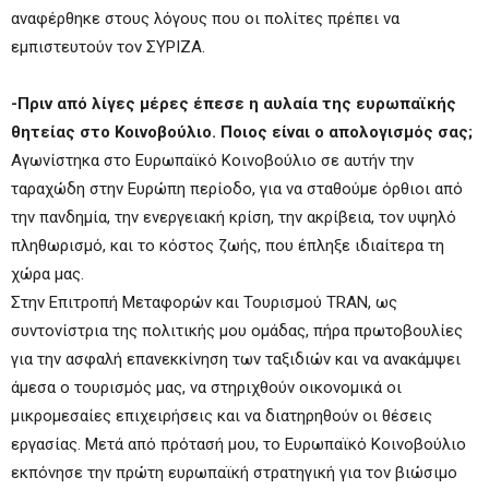
αναφέρθηκε στους λόγους που οι πολίτες πρέπει να
εμπιστευτούν τον ΣΥΡΙΖΑ.
-Πριν από λίγες μέρες έπεσε η αυλαία της ευρωπαϊκής
θητείας στο Κοινοβούλιο. Ποιος είναι ο απολογισμός σας;
Αγωνίστηκα στο Ευρωπαϊκό Κοινοβούλιο σε αυτήν την
ταραχώδη στην Ευρώπη περίοδο, για να σταθούμε όρθιοι από
την πανδημία, την ενεργειακή κρίση, την ακρίβεια, τον υψηλό
πληθωρισμό, και το κόστος ζωής, που έπληξε ιδιαίτερα τη
χώρα μας.
Στην Επιτροπή Μεταφορών και Τουρισμού TRAN, ως
συντονίστρια της πολιτικής μου ομάδας, πήρα πρωτοβουλίες
για την ασφαλή επανεκκίνηση των ταξιδιών και να ανακάμψει
άμεσα ο τουρισμός μας, να στηριχθούν οικονομικά οι
μικρομεσαίες επιχειρήσεις και να διατηρηθούν οι θέσεις
εργασίας. Μετά από πρότασή μου, το Ευρωπαϊκό Κοινοβούλιο
εκπόνησε την πρώτη ευρωπαϊκή στρατηγική για τον βιώσιμο