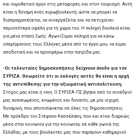
και νομοθετικό έργο στις μεταφορές και στον τουρισμό. Αυτή
είναι η δύναμη ενός ευρωβουλευτή, ώστε να μπορεί να
διαπραγματεύεται, να συνεργάζεται και να πετυχαίνει
περισσότερα οφέλη για τη χώρα του. Η σκληρή δουλειά είναι
για μένα στάση ζωής. Αγωνίζομαι σκληρά για να κάνω
υπερήφανους τους Ελληνες μέσα από το έργο μου, να είμαι
αποδοτική και να προσφέρω στην πατρίδα μας.
-Οι τελευταίες δημοσκοπήσεις δείχνουν άνοδο για τον
ΣΥΡΙΖΑ. Θεωρείτε ότι οι εκλογές αυτές θα είναι η αρχή
της αντεπίθεσης για την αξιωματική αντιπολίτευση;
Στόχος μας είναι η νίκη. Ο ΣΥΡΙΖΑ-ΠΣ βγήκε από το συνέδριό
μας ανανεωμένος, ενωμένος και δυνατός, με μία ισχυρή
δυναμική, που αποτυπώνεται σε όλες τις δημοσκοπήσεις.
Με πρόεδρο τον Στέφανο Κασσελάκη, που και είναι διαρκώς
μέσα στην κοινωνία για την κοινωνία, σε κάθε γωνιά της
Ελλάδας, με τους βουλευτές μας που παράγουν καθημερινό