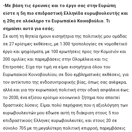
-Με βάση τις έρευνες και το έργο σας στην Ευρώπη
είστε η 5η πιο επιδραστική Ελληνίδα ευρωβουλευτής και
η 20η σε ολόκληρο το Ευρωπαϊκό Κοινοβούλιο. Τι
σημαίνει αυτό για εσάς;
Σε αυτή τη θητεία ήμουν εισηγήτρια της πολιτικής μου ομάδας
σε 27 κρίσιμες εκθέσεις, με 1.300 τροπολογίες σε νομοθετικό
έργο και ψηφίσματα, με 100 ερωτήσεις προς την Κομισιόν και
200 ομιλίες και παρεμβάσεις στην Ολομέλεια και τις
Επιτροπές. Είχα την τιμή να είμαι εισηγήτρια όλου του
Ευρωπαϊκού Κοινοβουλίου, σε δύο εμβληματικές εκθέσεις, για
τον αντίκτυπο της ενδοσυντροφικής βίας, όπως σας ανέφερα,
αλλά και για την ευρωπαϊκή πολιτική στην οδική ασφάλεια έως
το 2030, ένα εξίσου κρίσιμο κοινωνικό ζήτημα που απαιτεί
δραστικές λύσεις. Είμαι πολύ περήφανη που η αξιολόγηση των
ευρωβουλευτών μου έδωσε αυτή τη διάκριση στους 5 πιο
επιδραστικούς Ελληνες ευρωβουλευτές, και στους 20 σε
σύνολο 705 με τη μεγαλύτερη πολιτική επιρροή, παρεμβάσεις