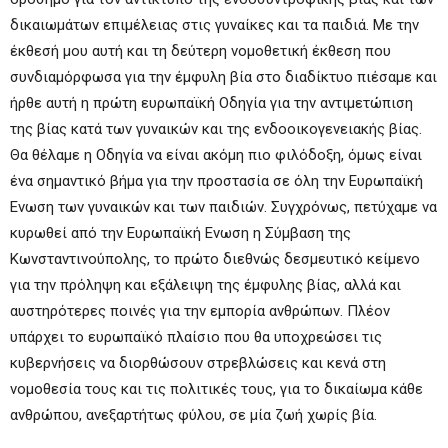
δικαιωμάτων επιμέλειας στις γυναίκες και τα παιδιά. Με την
έκθεσή μου αυτή και τη δεύτερη νομοθετική έκθεση που
συνδιαμόρφωσα για την έμφυλη βία στο διαδίκτυο πιέσαμε και
ήρθε αυτή η πρώτη ευρωπαϊκή Οδηγία για την αντιμετώπιση
της βίας κατά των γυναικών και της ενδοοικογενειακής βίας.
Θα θέλαμε η Οδηγία να είναι ακόμη πιο φιλόδοξη, όμως είναι
ένα σημαντικό βήμα για την προστασία σε όλη την Ευρωπαϊκή
Ενωση των γυναικών και των παιδιών. Συγχρόνως, πετύχαμε να
κυρωθεί από την Ευρωπαϊκή Ενωση η Σύμβαση της
Κωνσταντινούπολης, το πρώτο διεθνώς δεσμευτικό κείμενο
για την πρόληψη και εξάλειψη της έμφυλης βίας, αλλά και
αυστηρότερες ποινές για την εμπορία ανθρώπων. Πλέον
υπάρχει το ευρωπαϊκό πλαίσιο που θα υποχρεώσει τις
κυβερνήσεις να διορθώσουν στρεβλώσεις και κενά στη
νομοθεσία τους και τις πολιτικές τους, για το δικαίωμα κάθε
ανθρώπου, ανεξαρτήτως φύλου, σε μία ζωή χωρίς βία.