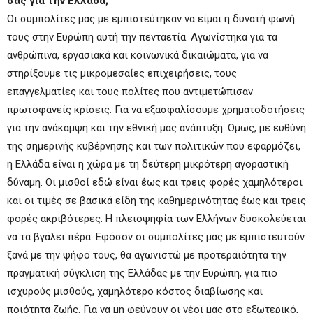
σας για την Ελλάδα;
Οι συμπολίτες μας με εμπιστεύτηκαν να είμαι η δυνατή φωνή
τους στην Ευρώπη αυτή την πενταετία. Αγωνίστηκα για τα
ανθρώπινα, εργασιακά και κοινωνικά δικαιώματα, για να
στηρίξουμε τις μικρομεσαίες επιχειρήσεις, τους
επαγγελματίες και τους πολίτες που αντιμετώπισαν
πρωτοφανείς κρίσεις. Για να εξασφαλίσουμε χρηματοδοτήσεις
για την ανάκαμψη και την εθνική μας ανάπτυξη. Ομως, με ευθύνη
της σημερινής κυβέρνησης και των πολιτικών που εφαρμόζει,
η Ελλάδα είναι η χώρα με τη δεύτερη μικρότερη αγοραστική
δύναμη. Οι μισθοί εδώ είναι έως και τρεις φορές χαμηλότεροι
και οι τιμές σε βασικά είδη της καθημερινότητας έως και τρεις
φορές ακριβότερες. Η πλειοψηφία των Ελλήνων δυσκολεύεται
να τα βγάλει πέρα. Εφόσον οι συμπολίτες μας με εμπιστευτούν
ξανά με την ψήφο τους, θα αγωνιστώ με προτεραιότητα την
πραγματική σύγκλιση της Ελλάδας με την Ευρώπη, για πιο
ισχυρούς μισθούς, χαμηλότερο κόστος διαβίωσης και
ποιότητα ζωής. Για να μη φεύγουν οι νέοι μας στο εξωτερικό,