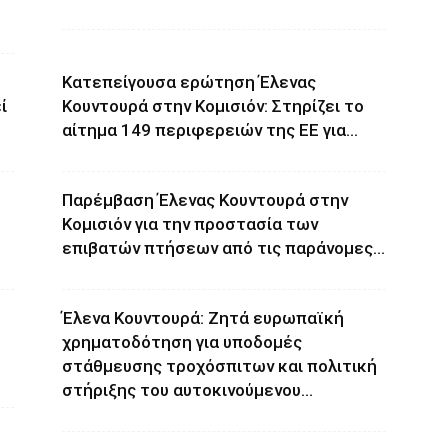
Κατεπείγουσα ερώτηση Έλενας
ί
Κουντουρά στην Κομισιόν: Στηρίζει το
αίτημα 149 περιφερειών της ΕΕ για...
Παρέμβαση Έλενας Κουντουρά στην
Κομισιόν για την προστασία των
επιβατών πτήσεων από τις παράνομες...
Έλενα Κουντουρά: Ζητά ευρωπαϊκή
χρηματοδότηση για υποδομές
στάθμευσης τροχόσπιτων και πολιτική
στήριξης του αυτοκινούμενου...