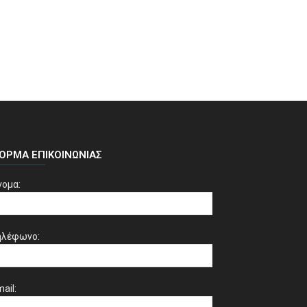
ΌΡΜΑ ΕΠΙΚΟΙΝΩΝΊΑΣ
νομα:
ηλέφωνο:
ail: