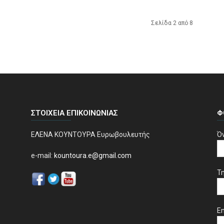
Σελίδα 2 από 8
ΣΤΟΙΧΕΊΑ ΕΠΙΚΟΙΝΩΝΊΑΣ
Φ
ΕΛΕΝΑ ΚΟΥΝΤΟΥΡΑ Ευρωβουλευτής
Ό
e-mail:
kountoura.e@gmail.com
Τ
Em