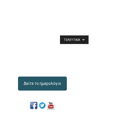
ΤΕΛΕΥΤΑΊΑ
Δείτε το ημερολόγιο