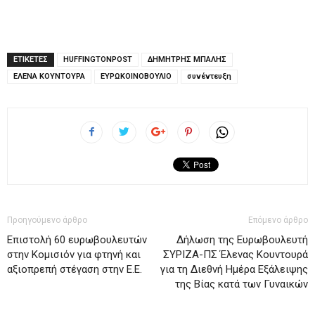
ΕΤΙΚΕΤΕΣ
HUFFINGTONPOST
ΔΗΜΗΤΡΗΣ ΜΠΑΛΗΣ
ΕΛΕΝΑ ΚΟΥΝΤΟΥΡΑ
ΕΥΡΩΚΟΙΝΟΒΟΥΛΙΟ
συνέντευξη
Προηγούμενο άρθρο
Επόμενο άρθρο
Επιστολή 60 ευρωβουλευτών
Δήλωση της Ευρωβουλευτή
στην Κομισιόν για φτηνή και
ΣΥΡΙΖΑ-ΠΣ Έλενας Κουντουρά
αξιοπρεπή στέγαση στην Ε.Ε.
για τη Διεθνή Ημέρα Εξάλειψης
της Βίας κατά των Γυναικών