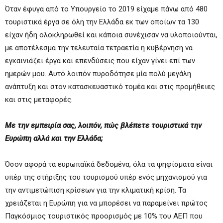
Όταν έφυγα από το Υπουργείο το 2019 είχαμε πάνω από 480
τουριστικά έργα σε όλη την Ελλάδα εκ των οποίων τα 130
είχαν ήδη ολοκληρωθεί και κάποια συνέχισαν να υλοποιούνται,
με αποτέλεσμα την τελευταία τετραετία η κυβέρνηση να
εγκαινιάζει έργα και επενδύσεις που είχαν γίνει επί των
ημερών μου. Αυτό λοιπόν πυροδότησε μία πολύ μεγάλη
ανάπτυξη και στον κατασκευαστικό τομέα και στις προμήθειες
και στις μεταφορές.
Με την εμπειρία σας, λοιπόν, πώς βλέπετε τουριστικά την
Ευρώπη αλλά και την Ελλάδα;
Όσον αφορά τα ευρωπαϊκά δεδομένα, όλα τα ψηφίσματα είναι
υπέρ της στήριξης του τουρισμού υπέρ ενός μηχανισμού για
την αντιμετώπιση κρίσεων για την κλιματική κρίση. Τα
χρειάζεται η Ευρώπη για να μπορέσει να παραμείνει πρώτος
Παγκόσμιος τουριστικός προορισμός με 10% του ΑΕΠ που