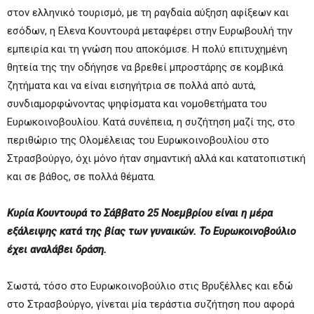
στον ελληνικό τουρισμό, με τη ραγδαία αύξηση αφίξεων και
εσόδων, η Ελενα Κουντουρά μεταφέρει στην Ευρωβουλή την
εμπειρία και τη γνώση που αποκόμισε. Η πολύ επιτυχημένη
θητεία της την οδήγησε να βρεθεί μπροστάρης σε κομβικά
ζητήματα και να είναι εισηγήτρια σε πολλά από αυτά,
συνδιαμορφώνοντας ψηφίσματα και νομοθετήματα του
Ευρωκοινοβουλίου. Κατά συνέπεια, η συζήτηση μαζί της, στο
περιθώριο της Ολομέλειας του Ευρωκοινοβουλίου στο
Στρασβούργο, όχι μόνο ήταν σημαντική αλλά και κατατοπιστική
και σε βάθος, σε πολλά θέματα.
Κυρία Κουντουρά το Σάββατο 25 Νοεμβρίου είναι η μέρα
εξάλειψης κατά της βίας των γυναικών. Το Ευρωκοινοβούλιο
έχει αναλάβει δράση.
Σωστά, τόσο στο Ευρωκοινοβούλιο στις Βρυξέλλες και εδώ
στο Στρασβούργο, γίνεται μία τεράστια συζήτηση που αφορά