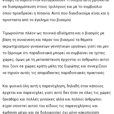
επαφή τα θύματα όταν καταγγέλλουν. Η οδηγία αυτή βρίσκεται
σε διαπραγμάτευση στους τριλόγους και με το συμβούλιο
όπου προεδρεύει η Ισπανία. Αυτό που διεκδικούμε είναι και η
προστασία από το έγκλημα του βιασμού.
Τιμωρούνται πλέον ως ποινικά αδικήματα και ο βιασμός με
βάση τη συναίνεση και πέραν του βιασμού τα θέματα
ακρωτηριασμού γυναικείων γεννητικών οργάνων, γιατί ναι μεν
το ξέρουμε ότι παραδοσιακά μπορεί να συμβαίνει σε τρίτες
χώρες, όμως με τη μετανάστευση έρχονται οι άνθρωποι αυτοί
που ζουν σε χώρες κράτη-μέλη της Ευρώπης και συνεχίζουν
να τηρούν αυτές τις απαράδεκτες παραδοσιακές πρακτικές.
Και φυσικά όλη αυτή η παρενόχληση, δηλαδή όταν κάποιος
έρχεται και παρενοχλεί, γιατί αυτό δεν ήταν σε όλες τις χώρες
ξεκάθαρο και πολλές γυναίκες αλλά και πολλοί άνθρωποι
είχαν υποστεί αυτού του είδους τις παρενοχλήσεις και
έφθαναν μέχρι και σε δολοφονίες όχι μόνο κακοποίηση.