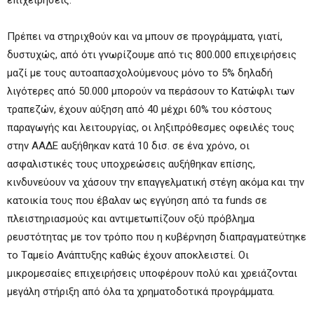
επιχειρήσεις.
Πρέπει να στηριχθούν και να μπουν σε προγράμματα, γιατί,
δυστυχώς, από ότι γνωρίζουμε από τις 800.000 επιχειρήσεις
μαζί με τους αυτοαπασχολούμενους μόνο το 5% δηλαδή
λιγότερες από 50.000 μπορούν να περάσουν το Κατώφλι των
τραπεζών, έχουν αύξηση από 40 μέχρι 60% του κόστους
παραγωγής και λειτουργίας, οι ληξιπρόθεσμες οφειλές τους
στην ΑΑΔΕ αυξήθηκαν κατά 10 δισ. σε ένα χρόνο, οι
ασφαλιστικές τους υποχρεώσεις αυξήθηκαν επίσης,
κινδυνεύουν να χάσουν την επαγγελματική στέγη ακόμα και την
κατοικία τους που έβαλαν ως εγγύηση από τα funds σε
πλειστηριασμούς και αντιμετωπίζουν οξύ πρόβλημα
ρευστότητας με τον τρόπο που η κυβέρνηση διαπραγματεύτηκε
το Tαμείο Aνάπτυξης καθώς έχουν αποκλειστεί. Οι
μικρομεσαίες επιχειρήσεις υποφέρουν πολύ και χρειάζονται
μεγάλη στήριξη από όλα τα χρηματοδοτικά προγράμματα.