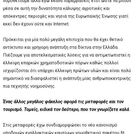
νομοθετούμε αλλά εγώ έκανα παρεμβάσεις έτσι ώστε να μπουν
μέσα σε αυτή την δυνατότητα κάλυψης αγροτικές και
απόκεντρες περιοχές και νησιά της Ευρωπαϊκής Ένωσης γιατί
εκεί δεν έχουν ούτε καν Internet.
Πρόκειται για μία πολύ μεγάλη επιτυχία που θα έχει θετικό
αντίκτυπο και γρήγορη ανάπτυξη στα δίκτυα στην Ελλάδα.
Πιέζουμε για αποτελεσματικές λύσεις για να αντιμετωπιστεί η
έλλειψη επαρκών χρηματοδοτικών πόρων καθώς πολλοί
ισχυρίζονται ότι υπάρχει έλλειψη πρώτων υλών και είναι πολύ
σημαντικό να διασφαλιστεί η ανάπτυξη μίας ανθρωποκεντρικής
πια τεχνητής νοημοσύνης.
Ένας άλλος μεγάλος φάκελος αφορά τις μεταφορές και τον
τουρισμό. Τομείς, ειδικά τον δεύτερο, που τον γνωρίζετε καλά
.
Στις μεταφορές έχω συνδιαμορφώσει το νέο κανονισμό
υποδομών εναλλακτικών καυσίμων νομοθετικού πακέτου fit