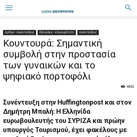
άρθρα - συνεντεύξεις
δηλώσεις - επικαιρότητα
συνεντεύξεις
Κουντουρά: Σημαντική
συμβολή στην προστασία
των γυναικών και το
ψηφιακό πορτοφόλι
4832
Συνέντευξη στην Huffingtonpost και στον
Δημήτρη Μπαλή: Η Ελληνίδα
ευρωβουλευτής του ΣΥΡΙΖΑ και πρώην
υπουργός Τουρισμού, έχει φακέλους με