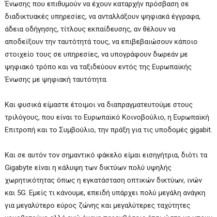
Ένωσης που επιθυμούν να έχουν καταρχήν πρόσβαση σε
διαδικτυακές υπηρεσίες, να ανταλλάξουν ψηφιακά έγγραφα,
άδεια οδήγησης, τίτλους εκπαίδευσης, αν θέλουν να
αποδείξουν την ταυτότητά τους, να επιβεβαιώσουν κάποιο
στοιχείο τους σε υπηρεσίες, να υπογράφουν δωρεάν με
ψηφιακό τρόπο και να ταξιδεύουν εντός της Ευρωπαϊκής
Ένωσης με ψηφιακή ταυτότητα.
Και φυσικά είμαστε έτοιμοι να διαπραγματευτούμε στους
τριλόγους, που είναι το Ευρωπαϊκό Κοινοβούλιο, η Ευρωπαϊκή
Επιτροπή και το Συμβούλιο, την πράξη για τις υποδομές gigabit.
Και σε αυτόν τον σημαντικό φάκελο είμαι εισηγήτρια, διότι τα
Gigabyte είναι η κάλυψη των δικτύων πολύ υψηλής
χωρητικότητας όπως η εγκατάσταση οπτικών δικτύων, ινών
και 5G. Εμείς τι κάνουμε, επειδή υπάρχει πολύ μεγάλη ανάγκη
για μεγαλύτερο εύρος ζώνης και μεγαλύτερες ταχύτητες