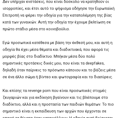
Δεν υπήρχαν ενστάσεις, που είναι δύσκολο να κρατηθούν οι
ισορροπίες, και έτσι αυτό το ψήφισμα οδήγησε την Ευρωπαϊκή
Επιτροπή να φέρει την οδηγία για την καταπολέμηση της βίας
κατά των γυναικών. Αυτή την οδηγία την έχουμε βελτίωση σε
πρώτο στάδιο μέσα στο κοινοβούλιο.
Εγώ προσωπικά κατέθεσα με βάση την έκθεσή μου, και αυτή η
οδηγία θα έχει μέσα θέματα και διαδικτυακά, που αφορά τις
μορφές βίας στο διαδίκτυο. Μπήκαν μέσα δύο πολύ
σημαντικές προτάσεις δικές μου, που είναι τα deepfakes,
δηλαδή όταν παίρνεις το πρόσωπο κάποιου και το βάζεις μέσα
σε ένα άλλο σώμα ή βίντεο και φωτογραφία και το διασύρεις.
Και επίσης τα revenge porn που είναι προσωπικές στιγμές
ζευγαριών και για εκδίκηση βγαίνουν και τις βλέπουμε στο
διαδίκτυο, αλλά και η προστασία των παιδιών θυμάτων. Το πιο
σημαντικό είναι η εκπαίδευση των αρχών που έρχονται σε