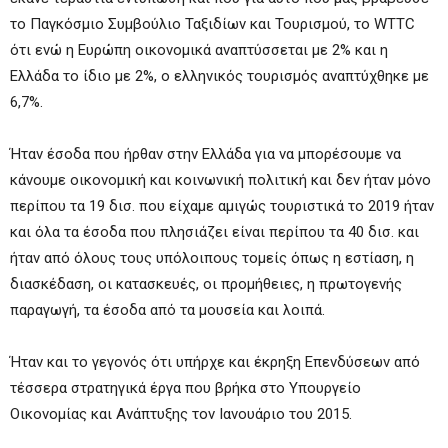
το Παγκόσμιο Συμβούλιο Ταξιδίων και Τουρισμού, το WTTC
ότι ενώ η Ευρώπη οικονομικά αναπτύσσεται με 2% και η
Ελλάδα το ίδιο με 2%, ο ελληνικός τουρισμός αναπτύχθηκε με
6,7%.
Ήταν έσοδα που ήρθαν στην Ελλάδα για να μπορέσουμε να
κάνουμε οικονομική και κοινωνική πολιτική και δεν ήταν μόνο
περίπου τα 19 δισ. που είχαμε αμιγώς τουριστικά το 2019 ήταν
και όλα τα έσοδα που πλησιάζει είναι περίπου τα 40 δισ. και
ήταν από όλους τους υπόλοιπους τομείς όπως η εστίαση, η
διασκέδαση, οι κατασκευές, οι προμήθειες, η πρωτογενής
παραγωγή, τα έσοδα από τα μουσεία και λοιπά.
Ήταν και το γεγονός ότι υπήρχε και έκρηξη Επενδύσεων από
τέσσερα στρατηγικά έργα που βρήκα στο Υπουργείο
Οικονομίας και Ανάπτυξης τον Ιανουάριο του 2015.