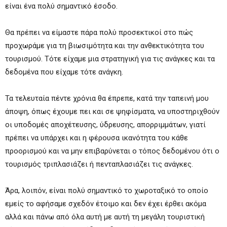
είναι ένα πολύ σημαντικό έσοδο.
Θα πρέπει να είμαστε πάρα πολύ προσεκτικοί στο πώς
προχωράμε για τη βιωσιμότητα και την ανθεκτικότητα του
τουρισμού. Τότε είχαμε μια στρατηγική για τις ανάγκες και τα
δεδομένα που είχαμε τότε ανάγκη.
Τα τελευταία πέντε χρόνια θα έπρεπε, κατά την ταπεινή μου
άποψη, όπως έχουμε πει και σε ψηφίσματα, να υποστηριχθούν
οι υποδομές αποχέτευσης, ύδρευσης, απορριμμάτων, γιατί
πρέπει να υπάρχει και η φέρουσα ικανότητα του κάθε
προορισμού και να μην επιβαρύνεται ο τόπος δεδομένου ότι ο
τουρισμός τριπλασιάζει ή πενταπλασιάζει τις ανάγκες.
Άρα, λοιπόν, είναι πολύ σημαντικό το χωροταξικό το οποίο
εμείς το αφήσαμε σχεδόν έτοιμο και δεν έχει έρθει ακόμα
αλλά και πάνω από όλα αυτή με αυτή τη μεγάλη τουριστική