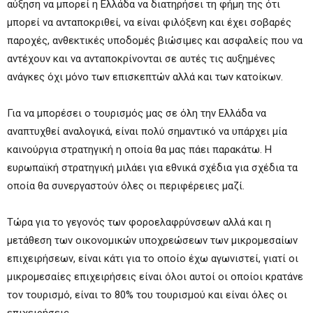
αύξηση να μπορεί η Ελλάδα να διατηρήσει τη φήμη της ότι
μπορεί να ανταποκριθεί, να είναι φιλόξενη και έχει σοβαρές
παροχές, ανθεκτικές υποδομές βιώσιμες και ασφαλείς που να
αντέχουν και να ανταποκρίνονται σε αυτές τις αυξημένες
ανάγκες όχι μόνο των επισκεπτών αλλά και των κατοίκων.
Για να μπορέσει ο τουρισμός μας σε όλη την Ελλάδα να
αναπτυχθεί αναλογικά, είναι πολύ σημαντικό να υπάρχει μία
καινούργια στρατηγική η οποία θα μας πάει παρακάτω. Η
ευρωπαϊκή στρατηγική μιλάει για εθνικά σχέδια για σχέδια τα
οποία θα συνεργαστούν όλες οι περιφέρειες μαζί.
Τώρα για το γεγονός των φοροελαφρύνσεων αλλά και η
μετάθεση των οικονομικών υποχρεώσεων των μικρομεσαίων
επιχειρήσεων, είναι κάτι για το οποίο έχω αγωνιστεί, γιατί οι
μικρομεσαίες επιχειρήσεις είναι όλοι αυτοί οι οποίοι κρατάνε
τον τουρισμό, είναι το 80% του τουρισμού και είναι όλες οι