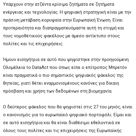
Υπάρχουν στην ατζέντα κρίσιμα ζητήματα σε ζητήματα
ενέργειας και τεχνολογίας. Η ψηφιακή στρατηγική είναι με την
πράσινη μετάβαση κορυφαία στην Ευρωπαϊκή Ένωση. Είναι
προτεραιότητα και διαπραγματευόμαστε αυτή τη στιγμή και
τους νομοθετικούς φακέλους με άμεσο αντίκτυπο στους
πολίτες και τις επιχειρήσεις.
Ήμουν εισηγήτρια σε αυτό που ψηφίστηκε στην προηγούμενη
Ολομέλεια το DataAct που όπως είπε ο επίτροπος Μπρετόν
είναι πραγματικά ο πιο σημαντικός ψηφιακός φάκελος της
θητείας, γιατί θέτει εναρμονισμένους κανόνες για δίκαιη
πρόσβαση και χρήση των δεδομένων στη βιομηχανία.
Ο δεύτερος φάκελος που θα ψηφιστεί στις 27 του μηνός, είναι
ο κανονισμός για το ευρωπαϊκό ψηφιακό πορτοφόλι. Είμαι και
σε αυτό εισηγήτρια και θα είναι διαθέσιμο εθελοντικά σε
όλους τους πολίτες και τις επιχειρήσεις της Ευρωπαϊκής