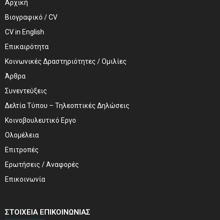
Αρχική
Βιογραφικό / CV
CV in English
Επικαιρότητα
Κοινωνικές Δραστηριότητες / Ομιλίες
Άρθρα
Συνεντεύξεις
Δελτία Τύπου – Τηλεοπτικές Δηλώσεις
Κοινοβουλευτικό Εργο
Ολομέλεια
Επιτροπές
Ερωτήσεις / Αναφορές
Επικοινωνία
ΣΤΟΙΧΕΊΑ ΕΠΙΚΟΙΝΩΝΊΑΣ