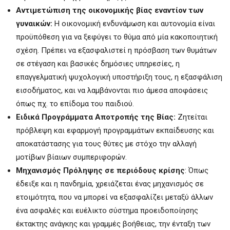
Αντιμετώπιση της οικονομικής βίας εναντίον των
γυναικών:
Η οικονομική ενδυνάμωση και αυτονομία είναι
προϋπόθεση για να ξεφύγει το θύμα από μία κακοποιητική
σχέση. Πρέπει να εξασφαλιστεί η πρόσβαση των θυμάτων
σε στέγαση και βασικές δημόσιες υπηρεσίες, η
επαγγελματική ψυχολογική υποστήριξη τους, η εξασφάλιση
εισοδήματος, και να λαμβάνονται πιο άμεσα αποφάσεις
όπως πχ. το επίδομα του παιδιού.
Ειδικά Προγράμματα Αποτροπής της Βίας:
Ζητείται
πρόβλεψη και εφαρμογή προγραμμάτων εκπαίδευσης και
αποκατάστασης για τους θύτες με στόχο την αλλαγή
μοτίβων βίαιων συμπεριφορών.
Μηχανισμός Πρόληψης σε περιόδους κρίσης
: Όπως
έδειξε και η πανδημία, χρειάζεται ένας μηχανισμός σε
ετοιμότητα, που να μπορεί να εξασφαλίζει μεταξύ άλλων
ένα ασφαλές και ευέλικτο σύστημα προειδοποίησης
έκτακτης ανάγκης και γραμμές βοήθειας, την ένταξη των