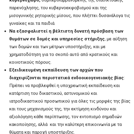
παρενόχλησης, του κυβερνοεκφοβισμού και της
μισογυνικής ρητορικής μίσους, που πλήττει δυσανάλογα τις
γυναίκες και τα παιδιά.
Να εξασφαλιστεί η βέλτιστη δυνατή πρόσβαση των
θυμάτων σε δομές και υπηρεσίες στήριξης
, με αύξηση
των δομών και των μέτρων υποστήριξης, και με
χρηματοδότηση για το σκοπό αυτό από κρατικούς και
κοινοτικούς πόρους.
Εξειδικευμένη εκπαίδευση των αρχών που
διαχειρίζονται περιστατικά
ενδοοικογενειακής βίας
:
Πρέπει να προβλεφθεί η υποχρεωτική εκπαίδευση και
κατάρτιση του δικαστικού, αστυνομικού και
ιατροδικαστικού προσωπικού για όλες τις μορφές της βίας
και τους μηχανισμούς της, την εκτίμηση κινδύνου και
αξιολόγηση κάθε περίπτωσης, τον εντοπισμό σημαδιών
κακοποίησης, αλλά και την καλύτερη επικοινωνία με τα
θύματα και παροχή υποστήριξης.