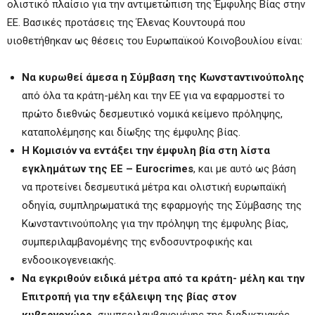
ολιστικό πλαίσιο για την αντιμετώπιση της Έμφυλης Βίας στην
ΕΕ. Βασικές προτάσεις της Έλενας Κουντουρά που
υιοθετήθηκαν ως θέσεις του Ευρωπαϊκού Κοινοβουλίου είναι:
Να κυρωθεί άμεσα η Σύμβαση της Κωνσταντινούπολης
από όλα τα κράτη-μέλη και την ΕΕ για να εφαρμοστεί το
πρώτο διεθνώς δεσμευτικό νομικά κείμενο πρόληψης,
καταπολέμησης και δίωξης της έμφυλης βίας.
Η Κομισιόν να εντάξει την έμφυλη βία στη λίστα
εγκλημάτων της ΕΕ – Eurocrimes
, και με αυτό ως βάση
να προτείνει δεσμευτικά μέτρα και ολιστική ευρωπαϊκή
οδηγία, συμπληρωματικά της εφαρμογής της Σύμβασης της
Κωνσταντινούπολης για την πρόληψη της έμφυλης βίας,
συμπεριλαμβανομένης της ενδοσυντροφικής και
ενδοοικογενειακής.
Να εγκριθούν ειδικά μέτρα από τα κράτη- μέλη και την
Επιτροπή για την εξάλειψη της βίας στον
κυβερνοχώρο,
συμπεριλαμβανομένης της διαδικτυακής