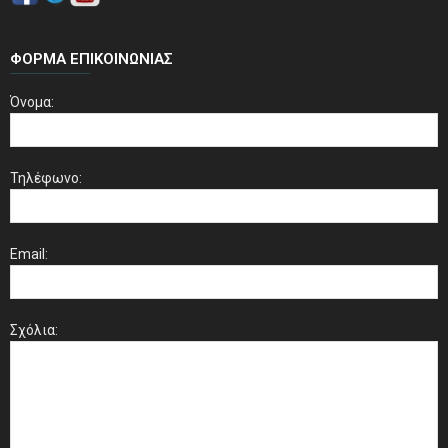
ΦΌΡΜΑ ΕΠΙΚΟΙΝΩΝΊΑΣ
Όνομα:
Τηλέφωνο:
Email:
Σχόλια: