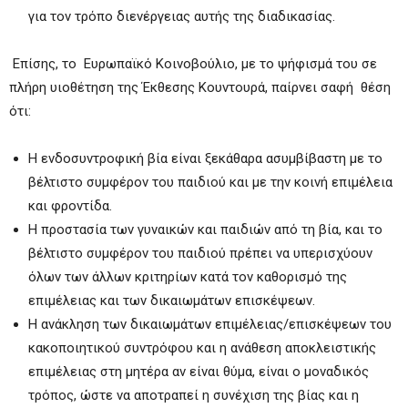
για τον τρόπο διενέργειας αυτής της διαδικασίας.
Επίσης, το Ευρωπαϊκό Κοινοβούλιο, με το ψήφισμά του σε
πλήρη υιοθέτηση της Έκθεσης Κουντουρά, παίρνει σαφή θέση
ότι:
Η ενδοσυντροφική βία είναι ξεκάθαρα ασυμβίβαστη με το
βέλτιστο συμφέρον του παιδιού και με την κοινή επιμέλεια
και φροντίδα.
Η προστασία των γυναικών και παιδιών από τη βία, και το
βέλτιστο συμφέρον του παιδιού πρέπει να υπερισχύουν
όλων των άλλων κριτηρίων κατά τον καθορισμό της
επιμέλειας και των δικαιωμάτων επισκέψεων.
Η ανάκληση των δικαιωμάτων επιμέλειας/επισκέψεων του
κακοποιητικού συντρόφου και η ανάθεση αποκλειστικής
επιμέλειας στη μητέρα αν είναι θύμα, είναι ο μοναδικός
τρόπος, ώστε να αποτραπεί η συνέχιση της βίας και η