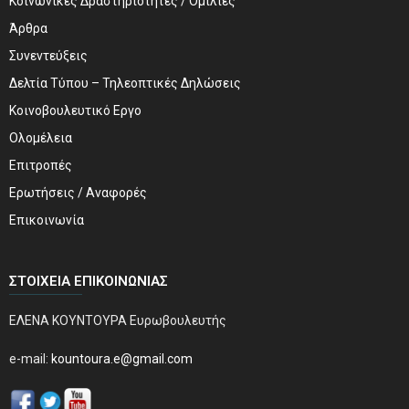
Κοινωνικές Δραστηριότητες / Ομιλίες
Άρθρα
Συνεντεύξεις
Δελτία Τύπου – Τηλεοπτικές Δηλώσεις
Κοινοβουλευτικό Εργο
Ολομέλεια
Επιτροπές
Ερωτήσεις / Αναφορές
Επικοινωνία
ΣΤΟΙΧΕΊΑ ΕΠΙΚΟΙΝΩΝΊΑΣ
ΕΛΕΝΑ ΚΟΥΝΤΟΥΡΑ Ευρωβουλευτής
e-mail:
kountoura.e@gmail.com