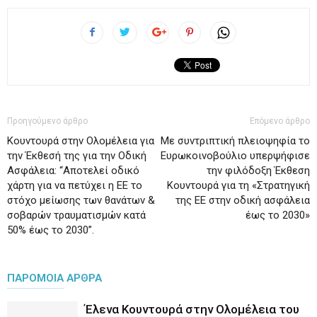
Προηγούμενο άρθρο
Επόμενο άρθρο
Κουντουρά στην Ολομέλεια για
Με συντριπτική πλειοψηφία το
την Έκθεσή της για την Οδική
Ευρωκοινοβούλιο υπερψήφισε
Ασφάλεια: “Αποτελεί οδικό
την φιλόδοξη Έκθεση
χάρτη για να πετύχει η ΕΕ το
Κουντουρά για τη «Στρατηγική
στόχο μείωσης των θανάτων &
της ΕΕ στην οδική ασφάλεια
σοβαρών τραυματισμών κατά
έως το 2030»
50% έως το 2030”.
ΠΑΡΟΜΟΙΑ ΑΡΘΡΑ
Έλενα Κουντουρά στην Ολομέλεια του