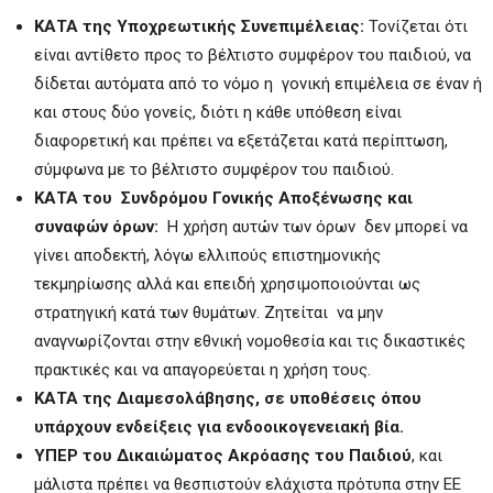
ΚΑΤΑ της Υποχρεωτικής Συνεπιμέλειας:
Τονίζεται ότι
είναι αντίθετο προς το βέλτιστο συμφέρον του παιδιού, να
δίδεται αυτόματα από το νόμο η γονική επιμέλεια σε έναν ή
και στους δύο γονείς, διότι η κάθε υπόθεση είναι
διαφορετική και πρέπει να εξετάζεται κατά περίπτωση,
σύμφωνα με το βέλτιστο συμφέρον του παιδιού.
KΑΤΑ του Συνδρόμου Γονικής Αποξένωσης και
συναφών όρων:
Η χρήση αυτών των όρων δεν μπορεί να
γίνει αποδεκτή, λόγω ελλιπούς επιστημονικής
τεκμηρίωσης αλλά και επειδή χρησιμοποιούνται ως
στρατηγική κατά των θυμάτων. Ζητείται να μην
αναγνωρίζονται στην εθνική νομοθεσία και τις δικαστικές
πρακτικές και να απαγορεύεται η χρήση τους.
ΚΑΤΑ της Διαμεσολάβησης, σε υποθέσεις όπου
υπάρχουν ενδείξεις για ενδοοικογενειακή βία.
ΥΠΕΡ του Δικαιώματος Ακρόασης του Παιδιού
, και
μάλιστα πρέπει να θεσπιστούν ελάχιστα πρότυπα στην ΕΕ