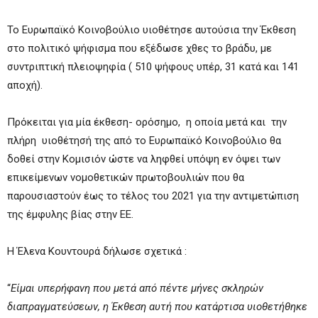
Το Ευρωπαϊκό Κοινοβούλιο υιοθέτησε αυτούσια την Έκθεση
στο πολιτικό ψήφισμα που εξέδωσε χθες το βράδυ, με
συντριπτική πλειοψηφία ( 510 ψήφους υπέρ, 31 κατά και 141
αποχή).
Πρόκειται για μία έκθεση- ορόσημο, η οποία μετά και την
πλήρη υιοθέτησή της από το Ευρωπαϊκό Κοινοβούλιο θα
δοθεί στην Κομισιόν ώστε να ληφθεί υπόψη εν όψει των
επικείμενων νομοθετικών πρωτοβουλιών που θα
παρουσιαστούν έως το τέλος του 2021 για την αντιμετώπιση
της έμφυλης βίας στην ΕΕ.
Η Έλενα Κουντουρά δήλωσε σχετικά :
“
Είμαι υπερήφανη που μετά από πέντε μήνες σκληρών
διαπραγματεύσεων, η Έκθεση αυτή που κατάρτισα υιοθετήθηκε