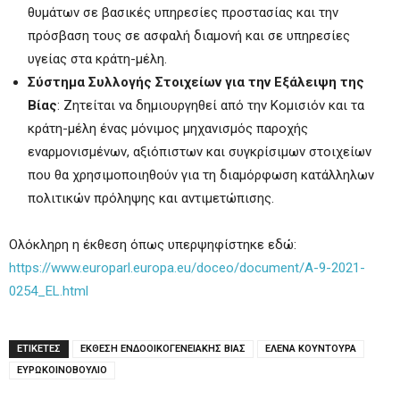
θυμάτων σε βασικές υπηρεσίες προστασίας και την
πρόσβαση τους σε ασφαλή διαμονή και σε υπηρεσίες
υγείας στα κράτη-μέλη.
Σύστημα Συλλογής Στοιχείων για την Εξάλειψη της
Βίας
: Ζητείται να δημιουργηθεί από την Κομισιόν και τα
κράτη-μέλη ένας μόνιμος μηχανισμός παροχής
εναρμονισμένων, αξιόπιστων και συγκρίσιμων στοιχείων
που θα χρησιμοποιηθούν για τη διαμόρφωση κατάλληλων
πολιτικών πρόληψης και αντιμετώπισης.
Ολόκληρη η έκθεση όπως υπερψηφίστηκε εδώ:
https://www.europarl.europa.eu/doceo/document/A-9-2021-
0254_EL.html
ΕΤΙΚΕΤΕΣ
ΕΚΘΕΣΗ ΕΝΔΟΟΙΚΟΓΕΝΕΙΑΚΗΣ ΒΙΑΣ
ΕΛΕΝΑ ΚΟΥΝΤΟΥΡΑ
ΕΥΡΩΚΟΙΝΟΒΟΥΛΙΟ