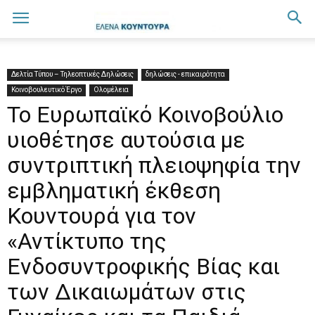
Δελτία Τύπου – Τηλεοπτικές Δηλώσεις
δηλώσεις - επικαιρότητα
Κοινοβουλευτικό Έργο
Ολομέλεια
Το Ευρωπαϊκό Κοινοβούλιο
υιοθέτησε αυτούσια με
συντριπτική πλειοψηφία την
εμβληματική έκθεση
Κουντουρά για τον
«Αντίκτυπο της
Ενδοσυντροφικής Βίας και
των Δικαιωμάτων στις