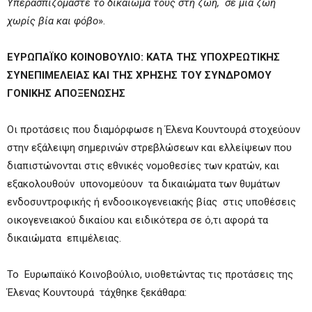
Υπερασπιζόμαστε το δικαίωμά τους στη ζωή, σε μία ζωή
χωρίς βία και φόβο
».
ΕΥΡΩΠΑΪΚΟ ΚΟΙΝΟΒΟΥΛΙΟ:
KATA
THΣ ΥΠΟΧΡΕΩΤΙΚΗΣ
ΣΥΝΕΠΙΜΕΛΕΙΑΣ ΚΑΙ ΤΗΣ ΧΡΗΣΗΣ ΤΟΥ ΣΥΝΔΡΟΜΟΥ
ΓΟΝΙΚΗΣ ΑΠΟΞΕΝΩΣΗΣ
Οι προτάσεις που διαμόρφωσε η Έλενα Κουντουρά στοχεύουν
στην εξάλειψη σημερινών στρεβλώσεων και ελλείψεων που
διαπιστώνονται στις εθνικές νομοθεσίες των κρατών, και
εξακολουθούν υπονομεύουν τα δικαιώματα των θυμάτων
ενδοσυντροφικής ή ενδοοικογενειακής βίας στις υποθέσεις
οικογενειακού δικαίου και ειδικότερα σε ό,τι αφορά τα
δικαιώματα επιμέλειας.
Το Ευρωπαϊκό Κοινοβούλιο, υιοθετώντας τις προτάσεις της
Έλενας Κουντουρά τάχθηκε ξεκάθαρα: