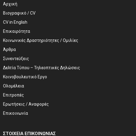
Αρχική
Βιογραφικό / CV
CV in English
Επικαιρότητα
Κοινωνικές Δραστηριότητες / Ομιλίες
Άρθρα
Συνεντεύξεις
Δελτία Τύπου – Τηλεοπτικές Δηλώσεις
Κοινοβουλευτικό Εργο
Ολομέλεια
Επιτροπές
Ερωτήσεις / Αναφορές
Επικοινωνία
ΣΤΟΙΧΕΊΑ ΕΠΙΚΟΙΝΩΝΊΑΣ