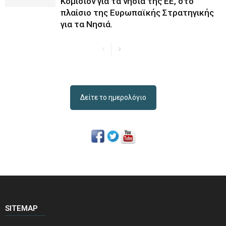
Κομισιόν για τα νησιά της ΕΕ, στο
πλαίσιο της Ευρωπαϊκής Στρατηγικής
για τα Νησιά.
Δείτε το ημερολόγιο
SITEMAP