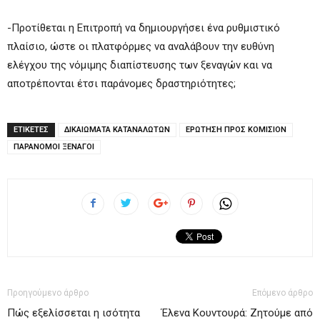
-Προτίθεται η Επιτροπή να δημιουργήσει ένα ρυθμιστικό
πλαίσιο, ώστε οι πλατφόρμες να αναλάβουν την ευθύνη
ελέγχου της νόμιμης διαπίστευσης των ξεναγών και να
αποτρέπονται έτσι παράνομες δραστηριότητες;
ΕΤΙΚΕΤΕΣ
ΔΙΚΑΙΩΜΑΤΑ ΚΑΤΑΝΑΛΩΤΩΝ
ΕΡΩΤΗΣΗ ΠΡΟΣ ΚΟΜΙΣΙΟΝ
ΠΑΡΑΝΟΜΟΙ ΞΕΝΑΓΟΙ
Προηγούμενο άρθρο
Επόμενο άρθρο
Πώς εξελίσσεται η ισότητα
Έλενα Κουντουρά: Ζητούμε από