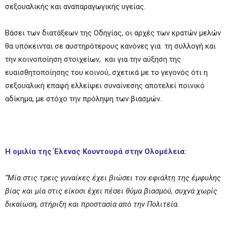
σεξουαλικής και αναπαραγωγικής υγείας.
Βάσει των διατάξεων της Οδηγίας, οι αρχές των κρατών μελών
θα υπόκεινται σε αυστηρότερους κανόνες για τη συλλογή και
την κοινοποίηση στοιχείων, και για την αύξηση της
ευαισθητοποίησης του κοινού, σχετικά με το γεγονός ότι η
σεξουαλική επαφή ελλείψει συναίνεσης αποτελεί ποινικό
αδίκημα, με στόχο την πρόληψη των βιασμών.
H ομιλία της Έλενας Κουντουρά στην Ολομέλεια:
“Μία στις τρεις γυναίκες έχει βιώσει τον εφιάλτη της έμφυλης
βίας και μία στις είκοσι έχει πέσει θύμα βιασμού, συχνά χωρίς
δικαίωση, στήριξη και προστασία από την Πολιτεία.