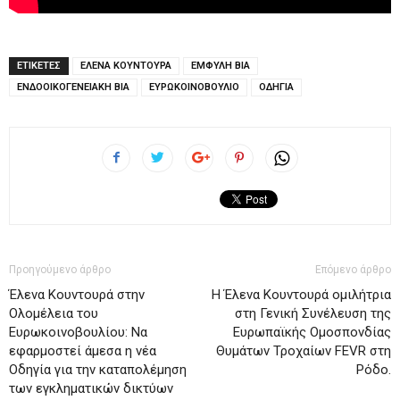
ΕΤΙΚΕΤΕΣ
ΕΛΕΝΑ ΚΟΥΝΤΟΥΡΑ
ΕΜΦΥΛΗ ΒΙΑ
ΕΝΔΟΟΙΚΟΓΕΝΕΙΑΚΗ ΒΙΑ
ΕΥΡΩΚΟΙΝΟΒΟΥΛΙΟ
ΟΔΗΓΙΑ
Προηγούμενο άρθρο
Επόμενο άρθρο
Έλενα Κουντουρά στην
Η Έλενα Κουντουρά ομιλήτρια
Ολομέλεια του
στη Γενική Συνέλευση της
Ευρωκοινοβουλίου: Να
Ευρωπαϊκής Ομοσπονδίας
εφαρμοστεί άμεσα η νέα
Θυμάτων Τροχαίων FEVR στη
Οδηγία για την καταπολέμηση
Ρόδο.
των εγκληματικών δικτύων