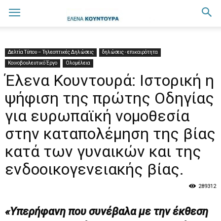
Δελτία Τύπου – Τηλεοπτικές Δηλώσεις
δηλώσεις - επικαιρότητα
Κοινοβουλευτικό Έργο
Ολομέλεια
Έλενα Κουντουρά: Ιστορική η
ψήφιση της πρώτης Οδηγίας
για ευρωπαϊκή νομοθεσία
στην καταπολέμηση της βίας
κατά των γυναικών και της
ενδοοικογενειακής βίας.
289312
«Υπερήφανη που συνέβαλα με την έκθεση