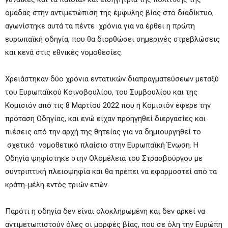
ομάδας στην αντιμετώπιση της έμφυλης βίας στο διαδίκτυο,
αγωνίστηκε αυτά τα πέντε χρόνια για να έρθει η πρώτη
ευρωπαϊκή οδηγία, που θα διορθώσει σημερινές στρεβλώσεις
και κενά στις εθνικές νομοθεσίες.
Χρειάστηκαν δύο χρόνια εντατικών διαπραγματεύσεων μεταξύ
του Ευρωπαϊκού Κοινοβουλίου, του Συμβουλίου και της
Κομισιόν από τις 8 Μαρτίου 2022 που η Κομισιόν έφερε την
πρόταση Οδηγίας, και ενώ είχαν προηγηθεί διεργασίες και
πιέσεις από την αρχή της θητείας για να δημιουργηθεί το
σχετικό νομοθετικό πλαίσιο στην Ευρωπαϊκή Ένωση. Η
Οδηγία ψηφίστηκε στην Ολομέλεια του Στρασβούργου με
συντριπτική πλειοψηφία και θα πρέπει να εφαρμοστεί από τα
κράτη-μέλη εντός τριών ετών.
Παρότι η οδηγία δεν είναι ολοκληρωμένη και δεν αρκεί να
αντιμετωπιστούν όλες οι μορφές βίας, που σε όλη την Ευρώπη