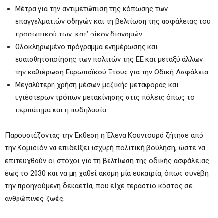
Μέτρα για την αντιμετώπιση της κόπωσης των
επαγγελματιών οδηγών και τη βελτίωση της ασφάλειας του
προσωπικού των κατ’ οίκον διανομών.
Ολοκληρωμένο πρόγραμμα ενημέρωσης και
ευαισθητοποίησης των πολιτών της ΕΕ και μεταξύ άλλων
την καθιέρωση Ευρωπαϊκού Έτους για την Οδική Ασφάλεια.
Μεγαλύτερη χρήση μέσων μαζικής μεταφοράς και
υγιέστερων τρόπων μετακίνησης στις πόλεις όπως το
περπάτημα και η ποδηλασία.
Παρουσιάζοντας την Έκθεση η Έλενα Κουντουρά ζήτησε από
την Κομισιόν να επιδείξει ισχυρή πολιτική βούληση, ώστε να
επιτευχθούν οι στόχοι για τη βελτίωση της οδικής ασφάλειας
έως το 2030 και να μη χαθεί ακόμη μία ευκαιρία, όπως συνέβη
την προηγούμενη δεκαετία, που είχε τεράστιο κόστος σε
ανθρώπινες ζωές.