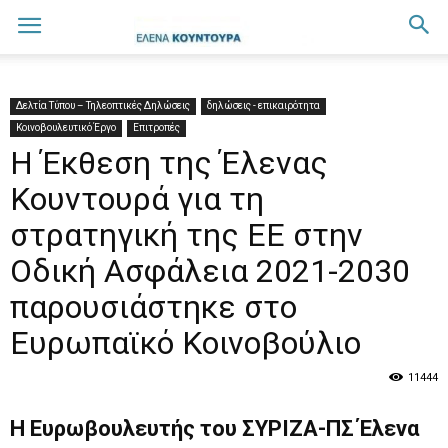
Δελτία Τύπου – Τηλεοπτικές Δηλώσεις
δηλώσεις - επικαιρότητα
Κοινοβουλευτικό Έργο
Επιτροπές
Η Έκθεση της Έλενας
Κουντουρά για τη
στρατηγική της ΕΕ στην
Οδική Ασφάλεια 2021-2030
παρουσιάστηκε στο
Ευρωπαϊκό Κοινοβούλιο
11444
Η Ευρωβουλευτής του ΣΥΡΙΖΑ-ΠΣ Έλενα