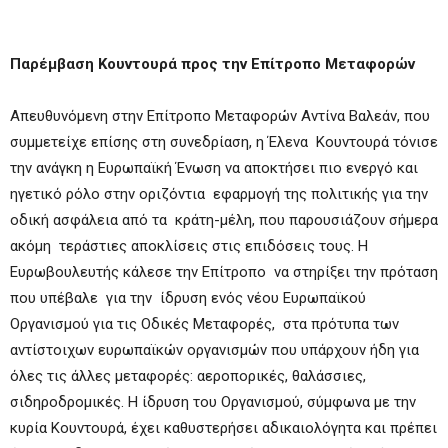
Παρέμβαση Κουντουρά προς την Επίτροπο Μεταφορών
Απευθυνόμενη στην Επίτροπο Μεταφορών Αντίνα Βαλεάν, που
συμμετείχε επίσης στη συνεδρίαση, η Έλενα Κουντουρά τόνισε
την ανάγκη η Ευρωπαϊκή Ένωση να αποκτήσει πιο ενεργό και
ηγετικό ρόλο στην οριζόντια εφαρμογή της πολιτικής για την
οδική ασφάλεια από τα κράτη-μέλη, που παρουσιάζουν σήμερα
ακόμη τεράστιες αποκλίσεις στις επιδόσεις τους. Η
Ευρωβουλευτής κάλεσε την Επίτροπο να στηρίξει την πρόταση
που υπέβαλε για την ίδρυση ενός νέου Ευρωπαϊκού
Οργανισμού για τις Οδικές Μεταφορές, στα πρότυπα των
αντίστοιχων ευρωπαϊκών οργανισμών που υπάρχουν ήδη για
όλες τις άλλες μεταφορές: αεροπορικές, θαλάσσιες,
σιδηροδρομικές. Η ίδρυση του Οργανισμού, σύμφωνα με την
κυρία Κουντουρά, έχει καθυστερήσει αδικαιολόγητα και πρέπει