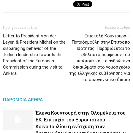
Προηγούμενο άρθρο
Επόμενο άρθρο
Letter to President Von der
Επιστολή Κουντουρά –
Leyen & President Michel on the
Παπαδημούλη στην Επίτροπο
disparaging behavior of the
Ισότητας: Παραβιάζεται το
Turkish leadership towards the
«βέλτιστο συμφέρον του
President of the European
παιδιού» και τα ανθρώπινα
Commission during the visit to
δικαιώματα στο νομοσχέδιο
Ankara.
της ελληνικής κυβέρνησης για
το οικογενειακό δίκαιο
ΠΑΡΟΜΟΙΑ ΑΡΘΡΑ
Έλενα Κουντουρά στην Ολομέλεια του
ΕΚ: Επιτυχία του Ευρωπαϊκού
Κοινοβουλίου η ενίσχυση των