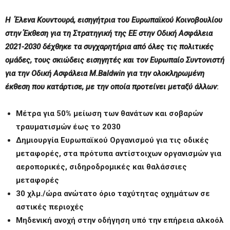
Η Έλενα Κουντουρά, εισηγήτρια του Ευρωπαϊκού Κοινοβουλίου
στην Έκθεση για τη Στρατηγική της ΕΕ στην Οδική Ασφάλεια
2021-2030 δέχθηκε τα συγχαρητήρια από όλες τις πολιτικές
ομάδες, τους σκιώδεις εισηγητές και τον Ευρωπαίο Συντονιστή
για την Οδική Ασφάλεια Μ.
Baldwin
για την ολοκληρωμένη
έκθεση που κατάρτισε, με την οποία προτείνει μεταξύ άλλων
:
Μέτρα για 50% μείωση των θανάτων και σοβαρών
τραυματισμών έως το 2030
Δημιουργία Ευρωπαϊκού Οργανισμού για τις οδικές
μεταφορές, στα πρότυπα αντίστοιχων οργανισμών για
αεροπορικές, σιδηροδρομικές και θαλάσσιες
μεταφορές
30 χλμ./ώρα ανώτατο όριο ταχύτητας οχημάτων σε
αστικές περιοχές
Μηδενική ανοχή στην οδήγηση υπό την επήρεια αλκοόλ