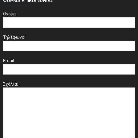
ΦΌΡΜΑ ΕΠΙΚΟΙΝΩΝΊΑΣ
Όνομα:
Τηλέφωνο:
Email:
Σχόλια: