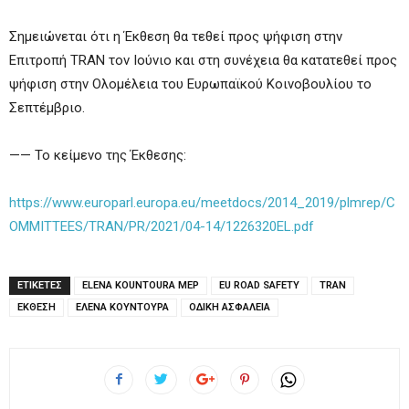
Σημειώνεται ότι η Έκθεση θα τεθεί προς ψήφιση στην
Επιτροπή TRAN τον Ιούνιο και στη συνέχεια θα κατατεθεί προς
ψήφιση στην Ολομέλεια του Ευρωπαϊκού Κοινοβουλίου το
Σεπτέμβριο.
—— Το κείμενο της Έκθεσης:
https://www.europarl.europa.eu/meetdocs/2014_2019/plmrep/C
OMMITTEES/TRAN/PR/2021/04-14/1226320EL.pdf
ΕΤΙΚΕΤΕΣ
ELENA KOUNTOURA MEP
EU ROAD SAFETY
TRAN
ΕΚΘΕΣΗ
ΕΛΕΝΑ ΚΟΥΝΤΟΥΡΑ
ΟΔΙΚΗ ΑΣΦΑΛΕΙΑ